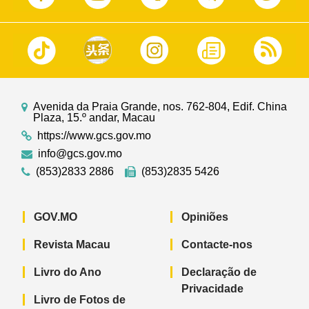
Avenida da Praia Grande, nos. 762-804, Edif. China
Plaza, 15.º andar, Macau
https://www.gcs.gov.mo
info@gcs.gov.mo
(853)2833 2886
(853)2835 5426
GOV.MO
Opiniões
Revista Macau
Contacte-nos
Livro do Ano
Declaração de
Privacidade
Livro de Fotos de