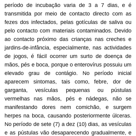
período de incubação varia de 3 a 7 dias, e é
transmitida por meio de contacto directo com as
fezes dos infectados, pelas gotículas de saliva ou
pelo contacto com materiais contaminados. Devido
ao contacto próximo das crianças nas creches e
jardins-de-infância, especialmente, nas actividades
de jogos, é fácil ocorrer um surto de doença de
mãos, pés e boca, porque o enterovírus possuiu um
elevado grau de contágio. No período inicial
aparecem sintomas, tais como, febre, dor de
garganta, vesículas pequenas ou pústulas
vermelhas nas mãos, pés e nádegas, não se
manifestando dores nem comichão, e surgem
herpes na boca, causando posteriormente úlceras.
No período de sete (7) a dez (10) dias, as vesículas
e as pústulas vão desaparecendo gradualmente, e