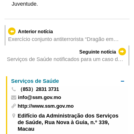
Juventude.
Anterior notícia
Exercício conjunto antiterrorista “Dragão em
Espiral” terá lugar na sexta-feira
Seguinte notícia
Serviços de Saúde notificados para um caso de
infecção colectiva da COVID-19
Serviços de Saúde
（853）2831 3731
info@ssm.gov.mo
http://www.ssm.gov.mo
Edifício da Administração dos Serviços
de Saúde, Rua Nova à Guia, n.º 339,
Macau