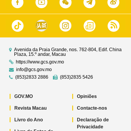
Avenida da Praia Grande, nos. 762-804, Edif. China
Plaza, 15.º andar, Macau
https://www.gcs.gov.mo
info@gcs.gov.mo
(853)2833 2886
(853)2835 5426
GOV.MO
Opiniões
Revista Macau
Contacte-nos
Livro do Ano
Declaração de
Privacidade