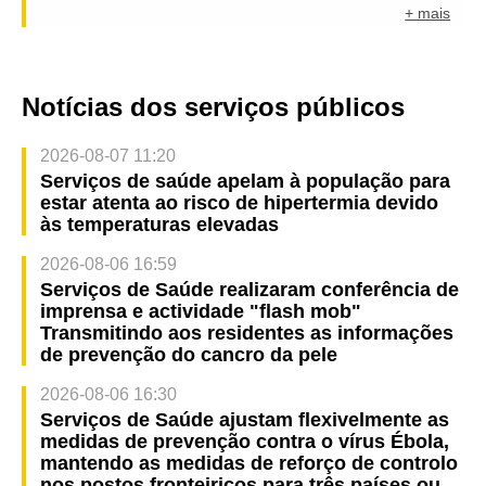
+ mais
Notícias dos serviços públicos
2026-08-07 11:20
Serviços de saúde apelam à população para
estar atenta ao risco de hipertermia devido
às temperaturas elevadas
2026-08-06 16:59
Serviços de Saúde realizaram conferência de
imprensa e actividade "flash mob"
Transmitindo aos residentes as informações
de prevenção do cancro da pele
2026-08-06 16:30
Serviços de Saúde ajustam flexivelmente as
medidas de prevenção contra o vírus Ébola,
mantendo as medidas de reforço de controlo
nos postos fronteiriços para três países ou