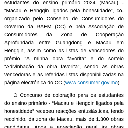
estudantes do ensino primário 2024 (Macau) -
“Macau e Hengqin ligados pela honestidade”, co-
organizado pelo Conselho de Consumidores do
Governo da RAEM (CC) e pela Associação de
Consumidores da Zona de Cooperação
Aprofundada entre Guangdong e Macau em
Hengqin, assim como as listas de vencedores do
prémio “A minha obra favorita” e do sorteio
“Adivinhação da obra favorita”, sendo as obras
vencedoras e as referidas listas disponibilizadas na
página electrónica do CC (
www.consumer.gov.mo
).
O Concurso de coloração para os estudantes
do ensino primário - “Macau e Hengqin ligados pela
honestidade” recebeu reacções entusiásticas, tendo
recolhido, da zona de Macau, mais de 1.300 obras
candidatas. Após a apreciação geral às obras