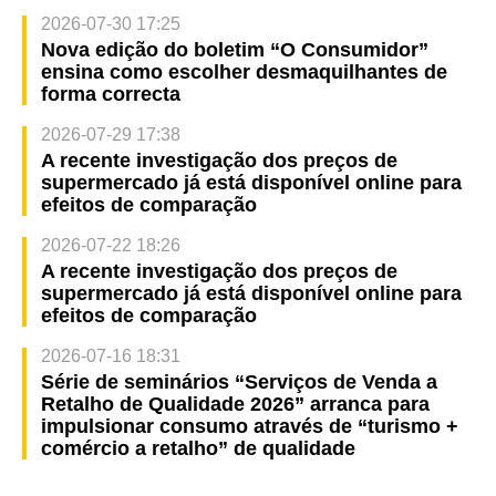
2026-07-30 17:25
Nova edição do boletim “O Consumidor”
ensina como escolher desmaquilhantes de
forma correcta
2026-07-29 17:38
A recente investigação dos preços de
supermercado já está disponível online para
efeitos de comparação
2026-07-22 18:26
A recente investigação dos preços de
supermercado já está disponível online para
efeitos de comparação
2026-07-16 18:31
Série de seminários “Serviços de Venda a
Retalho de Qualidade 2026” arranca para
impulsionar consumo através de “turismo +
comércio a retalho” de qualidade