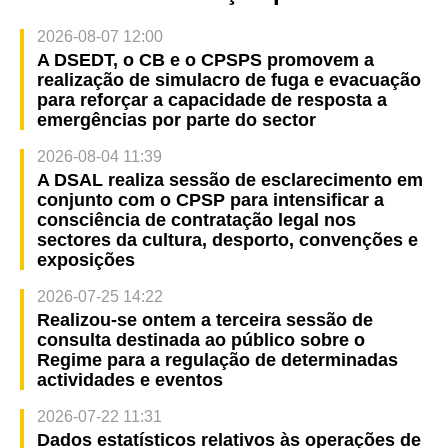
2026-08-07 12:00
A DSEDT, o CB e o CPSPS promovem a
realização de simulacro de fuga e evacuação
para reforçar a capacidade de resposta a
emergências por parte do sector
2026-08-04 11:39
A DSAL realiza sessão de esclarecimento em
conjunto com o CPSP para intensificar a
consciência de contratação legal nos
sectores da cultura, desporto, convenções e
exposições
2026-07-25 14:22
Realizou-se ontem a terceira sessão de
consulta destinada ao público sobre o
Regime para a regulação de determinadas
actividades e eventos
2026-07-22 11:31
Dados estatísticos relativos às operações de