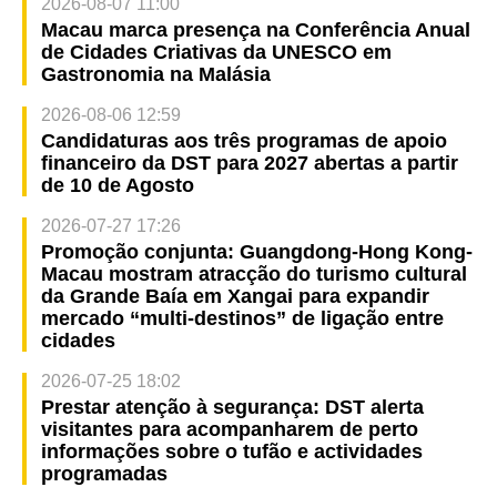
2026-08-07 11:00
Macau marca presença na Conferência Anual
de Cidades Criativas da UNESCO em
Gastronomia na Malásia
2026-08-06 12:59
Candidaturas aos três programas de apoio
financeiro da DST para 2027 abertas a partir
de 10 de Agosto
2026-07-27 17:26
Promoção conjunta: Guangdong-Hong Kong-
Macau mostram atracção do turismo cultural
da Grande Baía em Xangai para expandir
mercado “multi-destinos” de ligação entre
cidades
2026-07-25 18:02
Prestar atenção à segurança: DST alerta
visitantes para acompanharem de perto
informações sobre o tufão e actividades
programadas