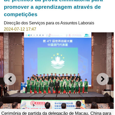
promover a aprendizagem através de
competições
Direcção dos Serviços para os Assuntos Laborais
2024-07-12 17:47
ANTERIOR
SEGU
Cerimónia de partida da delegação de Macau, China para