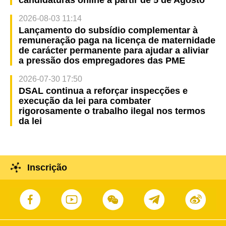
2026-08-03 11:14
Lançamento do subsídio complementar à
remuneração paga na licença de maternidade
de carácter permanente para ajudar a aliviar
a pressão dos empregadores das PME
2026-07-30 17:50
DSAL continua a reforçar inspecções e
execução da lei para combater
rigorosamente o trabalho ilegal nos termos
da lei
Inscrição