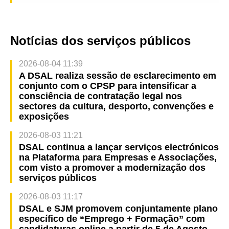
Notícias dos serviços públicos
2026-08-04 11:39
A DSAL realiza sessão de esclarecimento em
conjunto com o CPSP para intensificar a
consciência de contratação legal nos
sectores da cultura, desporto, convenções e
exposições
2026-08-03 11:21
DSAL continua a lançar serviços electrónicos
na Plataforma para Empresas e Associações,
com visto a promover a modernização dos
serviços públicos
2026-08-03 11:17
DSAL e SJM promovem conjuntamente plano
específico de “Emprego + Formação” com
candidaturas online a partir de 5 de Agosto