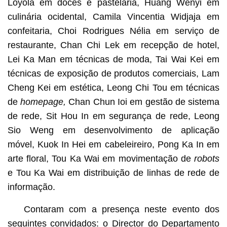
Loyola em doces e pastelaria, Huang Wenyi em
culinária ocidental, Camila Vincentia Widjaja em
confeitaria, Choi Rodrigues Nélia em serviço de
restaurante, Chan Chi Lek em recepção de hotel,
Lei Ka Man em técnicas de moda, Tai Wai Kei em
técnicas de exposição de produtos comerciais, Lam
Cheng Kei em estética, Leong Chi Tou em técnicas
de
homepage,
Chan Chun Ioi em gestão de sistema
de rede, Sit Hou In em segurança de rede, Leong
Sio Weng em desenvolvimento de aplicação
móvel, Kuok In Hei em cabeleireiro, Pong Ka In em
arte floral, Tou Ka Wai em movimentação de
robots
e Tou Ka Wai em distribuição de linhas de rede de
informação.
Contaram com a presença neste evento dos
seguintes convidados: o Director do Departamento