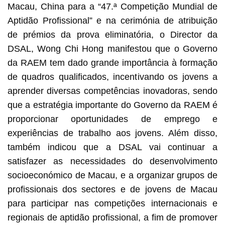
Macau, China para a “47.ª Competição Mundial de
Aptidão Profissional” e na cerimónia de atribuição
de prémios da prova eliminatória, o Director da
DSAL, Wong Chi Hong manifestou que o Governo
da RAEM tem dado grande importância à formação
de quadros qualificados, incentivando os jovens a
aprender diversas competências inovadoras, sendo
que a estratégia importante do Governo da RAEM é
proporcionar oportunidades de emprego e
experiências de trabalho aos jovens. Além disso,
também indicou que a DSAL vai continuar a
satisfazer as necessidades do desenvolvimento
socioeconómico de Macau, e a organizar grupos de
profissionais dos sectores e de jovens de Macau
para participar nas competições internacionais e
regionais de aptidão profissional, a fim de promover