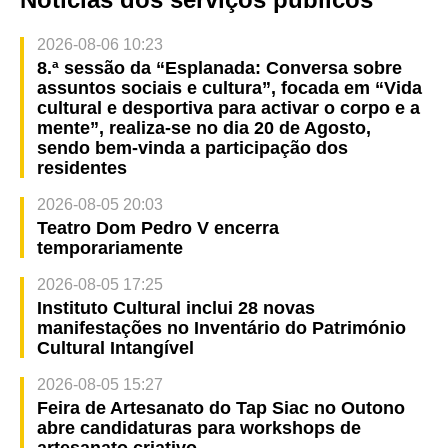
2026-08-06 10:23
8.ª sessão da “Esplanada: Conversa sobre
assuntos sociais e cultura”, focada em “Vida
cultural e desportiva para activar o corpo e a
mente”, realiza-se no dia 20 de Agosto,
sendo bem-vinda a participação dos
residentes
2026-08-05 20:03
Teatro Dom Pedro V encerra
temporariamente
2026-08-05 17:25
Instituto Cultural inclui 28 novas
manifestações no Inventário do Património
Cultural Intangível
2026-08-05 15:27
Feira de Artesanato do Tap Siac no Outono
abre candidaturas para workshops de