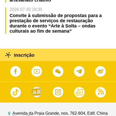
artesanato criativo
2026-07-30 19:30
Convite à submissão de propostas para a
prestação de serviços de restauração
durante o evento “Arte à Solta – ondas
culturais ao fim de semana”
Inscrição
Avenida da Praia Grande, nos. 762-804, Edif. China