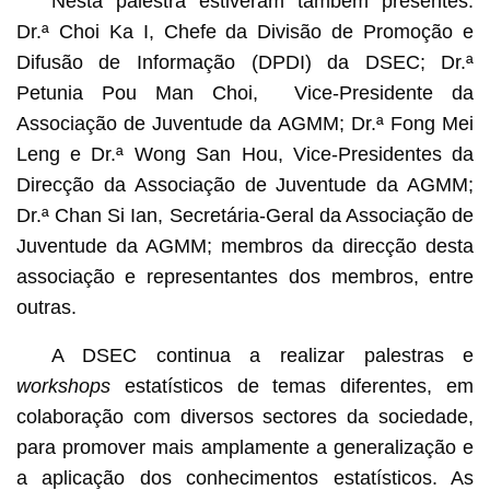
Nesta palestra estiveram também presentes:
Dr.ª Choi Ka I, Chefe da Divisão de Promoção e
Difusão de Informação (DPDI) da DSEC; Dr.ª
Petunia Pou Man Choi, Vice-Presidente da
Associação de Juventude da AGMM; Dr.ª Fong Mei
Leng e Dr.ª Wong San Hou, Vice-Presidentes da
Direcção da Associação de Juventude da AGMM;
Dr.ª Chan Si Ian, Secretária-Geral da Associação de
Juventude da AGMM; membros da direcção desta
associação e representantes dos membros, entre
outras.
A DSEC continua a realizar palestras e
workshops
estatísticos de temas diferentes, em
colaboração com diversos sectores da sociedade,
para promover mais amplamente a generalização e
a aplicação dos conhecimentos estatísticos. As