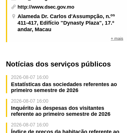
http://www.dsec.gov.mo
os
Alameda Dr. Carlos d'Assumpção, n.
411-417, Edifício "Dynasty Plaza", 17.º
andar, Macau
+ mais
Notícias dos serviços públicos
2026-08-07 16:00
Estatísticas das sociedades referentes ao
primeiro semestre de 2026
2026-08-07 16:00
Inquérito às despesas dos visitantes
referente ao primeiro semestre de 2026
2026-08-07 16:00
Índice de preços da habitação referente ao