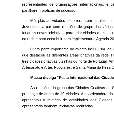
representantes de organizações internacionais, e pa
partilharem práticas de sucesso.
Múltiplas actividades decorreram em paralelo, i
Juventude, a par com reuniões de grupo das várias á
forjarem novas iniciativas para criar cidades mais incl
da rede e para contribuir para implementar a Agenda 
Outra parte importante do evento incluiu um lequ
que destacou as diferentes áreas criativas da rede.
três cidades criativas vizinhas do norte de Portugal: 
Artesanato e Artes Populares, e Santa Maria da Feira 
Macau divulga “Festa Internacional das Cidad
As reuniões do grupo das Cidades Criativas de G
presença de cerca de 40 cidades. A coordenadora do 
apresentou o relatório de actividades das Cidade
apresentado também iniciativas realizadas.