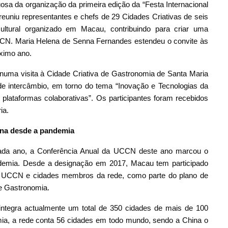
uosa da organização da primeira edição da “Festa Internacional
uniu representantes e chefs de 29 Cidades Criativas de seis
ultural organizado em Macau, contribuindo para criar uma
CCN. Maria Helena de Senna Fernandes estendeu o convite às
ximo ano.
 numa visita à Cidade Criativa de Gastronomia de Santa Maria
de intercâmbio, em torno do tema “Inovação e Tecnologias da
lataformas colaborativas”. Os participantes foram recebidos
ia.
ina desde a pandemia
 cada ano, a Conferência Anual da UCCN deste ano marcou o
demia. Desde a designação em 2017, Macau tem participado
a UCCN e cidades membros da rede, como parte do plano de
de Gastronomia.
integra actualmente um total de 350 cidades de mais de 100
mia, a rede conta 56 cidades em todo mundo, sendo a China o