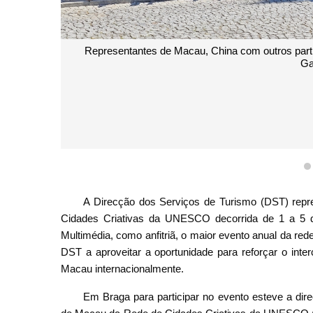
Representantes de Macau, China com outros partic
Ga
A Direcção dos Serviços de Turismo (DST) repr
Cidades Criativas da UNESCO decorrida de 1 a 5 d
Multimédia, como anfitriã, o maior evento anual da r
DST a aproveitar a oportunidade para reforçar o inte
Macau internacionalmente.
Em Braga para participar no evento esteve a dire