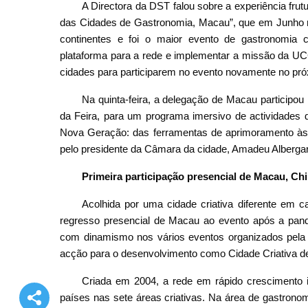
A Directora da DST falou sobre a experiência frut
das Cidades de Gastronomia, Macau”, que em Junho re
continentes e foi o maior evento de gastronomia c
plataforma para a rede e implementar a missão da U
cidades para participarem no evento novamente no pró
Na quinta-feira, a delegação de Macau participou
da Feira, para um programa imersivo de actividades 
Nova Geração: das ferramentas de aprimoramento às p
pelo presidente da Câmara da cidade, Amadeu Albergar
Primeira participação presencial de Macau, Ch
Acolhida por uma cidade criativa diferente em
regresso presencial de Macau ao evento após a pan
com dinamismo nos vários eventos organizados pel
acção para o desenvolvimento como Cidade Criativa 
Criada em 2004, a rede em rápido crescimento 
países nas sete áreas criativas. Na área de gastrono