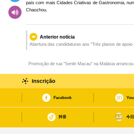
país com mais Cidades Criativas de Gastronomia, num
Chaozhou.
Anterior notícia
Promoção de rua “Sentir Macau” na Malásia arrancou h
visitantes do Sudeste Asiático
Inscrição
Facebook
You
抖音
今