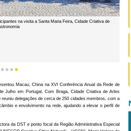
ipantes na visita a Santa Maria Feira, Cidade Criativa de
stronomia
1
2
3
4
5
esentou Macau, China na XVI Conferência Anual da Rede de
e Julho em Portugal. Com Braga, Cidade Criativa de Artes
ede reuniu delegações de cerca de 250 cidades membros, com a
rcâmbio e envolvimento na rede, ajudando a elevar o perfil de
ctora da DST e ponto focal da Região Administrativa Especial