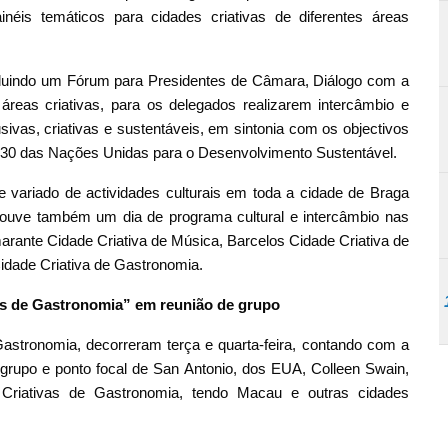
inéis temáticos para cidades criativas de diferentes áreas
ncluindo um Fórum para Presidentes de Câmara, Diálogo com a
reas criativas, para os delegados realizarem intercâmbio e
usivas, criativas e sustentáveis, em sintonia com os objectivos
2030 das Nações Unidas para o Desenvolvimento Sustentável.
e variado de actividades culturais em toda a cidade de Braga
 Houve também um dia de programa cultural e intercâmbio nas
Amarante Cidade Criativa de Música, Barcelos Cidade Criativa de
Cidade Criativa de Gastronomia.
es de Gastronomia” em reunião de grupo
astronomia, decorreram terça e quarta-feira, contando com a
grupo e ponto focal de San Antonio, dos EUA, Colleen Swain,
s Criativas de Gastronomia, tendo Macau e outras cidades