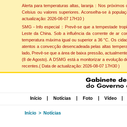
Alerta para temperaturas altas, laranja：Nos próximos 
Celsius ou valores superiores. Aconselha-se à populaç
actualização: 2026-08-07 17H10 )
SMG－Info especial：Prevê-se que a tempestade tropical
Leste da China. Sob a influência da corrente de ar co
temperatura máxima igual ou superior a 36 °C. Os cida
atentos a convecção desencadeada pelas altas temperatu
lado, Prevê-se que a área de baixa pressão, actualmente
(8 de Agosto). A DSMG está a monitorizar a evolução d
recentes.( Data de actualização: 2026-08-07 17H30 )
Início
Notícias
Foto
Vídeo
Início
Notícias