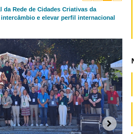
l da Rede de Cidades Criativas da
ntercâmbio e elevar perfil internacional
SEGUI