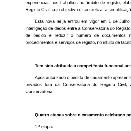
experiências nos trabalhos no âmbito de registo, ela
Registo Civil, cujo objectivo é concretizar a simplifica
Esta nova lei já entrou em vigor em 1 de Julho 
interligação de dados entre a Conservatória do Registo 
de pedido e reduzir o número de documentos ne
procedimentos e serviços de registo, no intuito de facili
Tem sido atribuída a competência funcional ao
Após autorizado o pedido de casamento apresenta
privados fora da Conservatória do Registo Civil,
Conservatória.
Quatro etapas sobre o casamento celebrado pe
1 ª etapa: