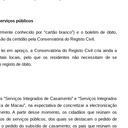
serviços públicos
mente conhecido por “cartão branco”) e o boletim de óbito,
ão da certidão pela Conservatória do Registo Civil.
ei em apreço, a Conservatória do Registo Civil cria ainda a
tais locais, pelo que os residentes não necessitam de se
registo de óbito.
s “Serviços Integrados de Casamento” e “Serviços Integrados
a de Macau”, na expectativa de concretizar a electronização
amento. A partir desse momento, os cidadãos que reúnam os
ipos de serviços públicos, dos quais se destacam o pedido de
 o pedido do subsídio de casamento; os pais que reúnam os