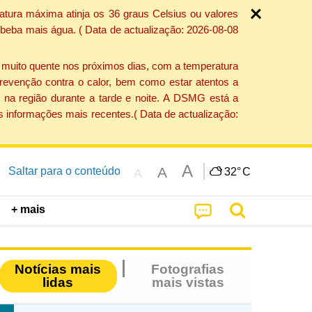
atura máxima atinja os 36 graus Celsius ou valores
 beba mais água. ( Data de actualização: 2026-08-08
e muito quente nos próximos dias, com a temperatura
revenção contra o calor, bem como estar atentos a
 na região durante a tarde e noite. A DSMG está a
s informações mais recentes.( Data de actualização:
A
A
Saltar para o conteúdo
32°
C
A
+ mais
Notícias mais
Fotografias
lidas
mais vistas