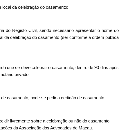
e local da celebração do casamento;
ia do Registo Civil, sendo necessário apresentar o nome do
ocal da celebração do casamento (ser conforme à ordem pública
endo que se deve celebrar o casamento, dentro de 90 dias após
notário privado;
de casamento, pode-se pedir a certidão de casamento.
cidir livremente sobre a celebração ou não do casamento;
ientações da Associação dos Advogados de Macau.