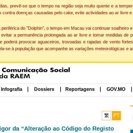
dias, prevê-se que o tempo na região seja muito quente e a temper
contra doenças causadas pelo calor, evite actividades ao ar livre e
eriférica do "Dolphin", o tempo em Macau vai continuar soalheiro 
evitar a permanência prolongada ao ar livre e tomar medidas de p
 poderá provocar aguaceiros, trovoadas e rajadas de vento fortes
apela-se à população que acompanhe as variações meteorológicas e a
Infografia
Dossiers
Reportagens
GOV.MO
繁
PT
gor da “Alteração ao Código do Registo