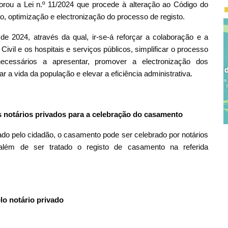
borou a Lei n.º 11/2024 que procede à alteração ao Código do
ção, optimização e electronização do processo de registo.
de 2024, através da qual, ir-se-á reforçar a colaboração e a
Civil e os hospitais e serviços públicos, simplificar o processo
cessários a apresentar, promover a electronização dos
tar a vida da população e elevar a eficiência administrativa.
s notários privados para a celebração do casamento
do pelo cidadão, o casamento pode ser celebrado por notários
 além de ser tratado o registo de casamento na referida
lo notário privado