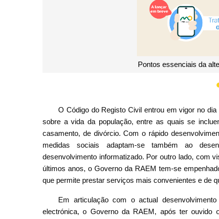
Pontos essenciais da alt
O Código do Registo Civil entrou em vigor no di
sobre a vida da população, entre as quais se inclue
casamento, de divórcio. Com o rápido desenvolviment
medidas sociais adaptam-se também ao desenv
desenvolvimento informatizado. Por outro lado, com v
últimos anos, o Governo da RAEM tem-se empenhado, 
que permite prestar serviços mais convenientes e de qu
Em articulação com o actual desenvolvimento
electrónica, o Governo da RAEM, após ter ouvido o