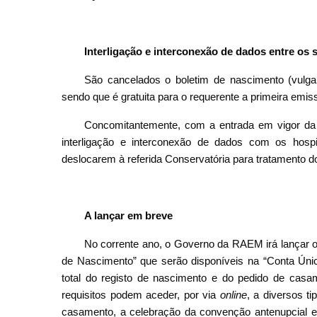
Interligação e interconexão de dados entre os 
São cancelados o boletim de nascimento (vulgar
sendo que é gratuita para o requerente a primeira emiss
Concomitantemente, com a entrada em vigor da l
interligação e interconexão de dados com os hospi
deslocarem à referida Conservatória para tratamento do 
A lançar em breve
No corrente ano, o Governo da RAEM irá lançar o
de Nascimento” que serão disponíveis na “Conta Únic
total do registo de nascimento e do pedido de cas
requisitos podem aceder, por via
online
, a diversos t
casamento, a celebração da convenção antenupcial e