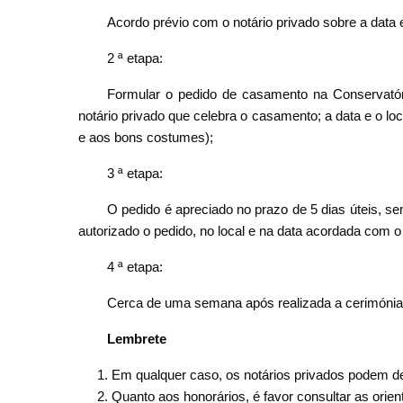
Acordo prévio com o notário privado sobre a data 
2 ª etapa:
Formular o pedido de casamento na Conservatór
notário privado que celebra o casamento; a data e o l
e aos bons costumes);
3 ª etapa:
O pedido é apreciado no prazo de 5 dias úteis, s
autorizado o pedido, no local e na data acordada com o 
4 ª etapa:
Cerca de uma semana após realizada a cerimónia 
Lembrete
Em qualquer caso, os notários privados podem de
Quanto aos honorários, é favor consultar as or