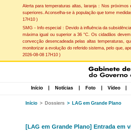
Alerta para temperaturas altas, laranja：Nos próximos 
superiores. Aconselha-se à população que tome medidas 
17H10 )
SMG－Info especial：Devido à influência da subsidência p
máxima igual ou superior a 36 °C. Os cidadãos devem 
convecção desencadeada pelas altas temperaturas, que
monitorizar a evolução do referido sistema, pelo que, 
2026-08-08 17H10 )
Início
Notícias
Foto
Vídeo
Início
Dossiers
LAG em Grande Plano
[LAG em Grande Plano] Entrada em vi