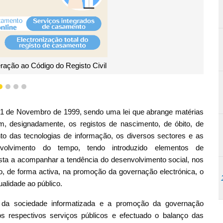
eração ao Código do Registo Civil
1
2
3
4
a 1 de Novembro de 1999, sendo uma lei que abrange matérias
m, designadamente, os registos de nascimento, de óbito, de
o das tecnologias de informação, os diversos sectores e as
olvimento do tempo, tendo introduzido elementos de
ista a acompanhar a tendência do desenvolvimento social, nos
de forma activa, na promoção da governação electrónica, o
alidade ao público.
 da sociedade informatizada e a promoção da governação
s respectivos serviços públicos e efectuado o balanço das