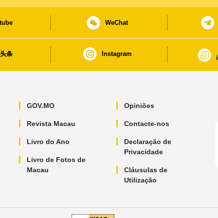
tube
WeChat
日头条
Instagram
GOV.MO
Opiniões
Revista Macau
Contacte-nos
Livro do Ano
Declaração de
Privacidade
Livro de Fotos de
Macau
Cláusulas de
Utilização