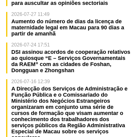
para auscultar as opiniões sectoriais
2026-07-27 11:49
Aumento do número de dias da licença de
maternidade legal em Macau para 90 dias a
partir de amanhã
2026-07-24 17:51
DSI assinou acordos de cooperação relativos
ao quiosque “E – Serviços Governamentais
da RAEM” com as cidades de Foshan,
Dongguan e Zhongshan
2026-07-16 12:39
A Direcção dos Serviços de Administração e
Função Pública e o Comissariado do
Ministério dos Negócios Estrangeiros
organizaram em conjunto uma série de
cursos de formação que visam aumentar o
conhecimento dos trabalhadores dos
serviços públicos da Região Administrativa
Especial de Macau sobre os serviços