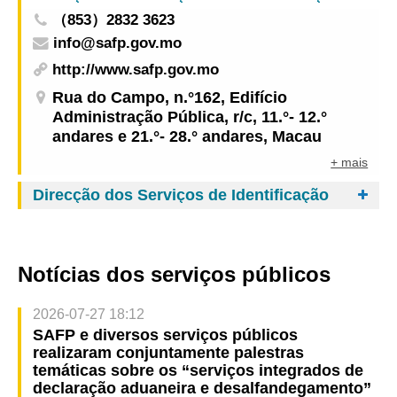
（853）2832 3623
info@safp.gov.mo
http://www.safp.gov.mo
Rua do Campo, n.°162, Edifício
Administração Pública, r/c, 11.°- 12.°
andares e 21.°- 28.° andares, Macau
+ mais
Direcção dos Serviços de Identificação
Notícias dos serviços públicos
2026-07-27 18:12
SAFP e diversos serviços públicos
realizaram conjuntamente palestras
temáticas sobre os “serviços integrados de
declaração aduaneira e desalfandegamento”