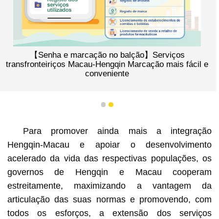
【Senha e marcação no balção】Serviços
transfronteiriços Macau-Hengqin Marcação mais fácil e
conveniente
1
2
Para promover ainda mais a integração
Hengqin-Macau e apoiar o desenvolvimento
acelerado da vida das respectivas populações, os
governos de Hengqin e Macau cooperam
estreitamente, maximizando a vantagem da
articulação das suas normas e promovendo, com
todos os esforços, a extensão dos serviços