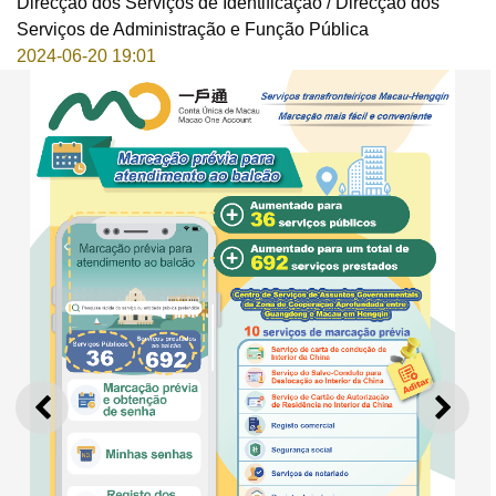
Direcção dos Serviços de Identificação / Direcção dos
Serviços de Administração e Função Pública
2024-06-20 19:01
ANTERIOR
SEGU