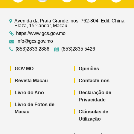
Avenida da Praia Grande, nos. 762-804, Edif. China
Plaza, 15.º andar, Macau
https://www.gcs.gov.mo
info@gcs.gov.mo
(853)2833 2886
(853)2835 5426
GOV.MO
Opiniões
Revista Macau
Contacte-nos
Livro do Ano
Declaração de
Privacidade
Livro de Fotos de
Macau
Cláusulas de
Utilização