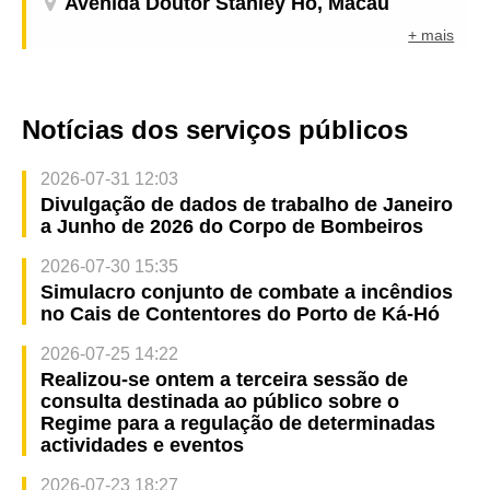
Avenida Doutor Stanley Ho, Macau
+ mais
Notícias dos serviços públicos
2026-07-31 12:03
Divulgação de dados de trabalho de Janeiro
a Junho de 2026 do Corpo de Bombeiros
2026-07-30 15:35
Simulacro conjunto de combate a incêndios
no Cais de Contentores do Porto de Ká-Hó
2026-07-25 14:22
Realizou-se ontem a terceira sessão de
consulta destinada ao público sobre o
Regime para a regulação de determinadas
actividades e eventos
2026-07-23 18:27