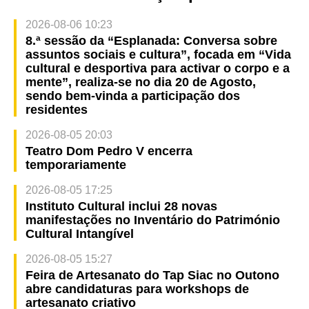
2026-08-06 10:23
8.ª sessão da “Esplanada: Conversa sobre
assuntos sociais e cultura”, focada em “Vida
cultural e desportiva para activar o corpo e a
mente”, realiza-se no dia 20 de Agosto,
sendo bem-vinda a participação dos
residentes
2026-08-05 20:03
Teatro Dom Pedro V encerra
temporariamente
2026-08-05 17:25
Instituto Cultural inclui 28 novas
manifestações no Inventário do Património
Cultural Intangível
2026-08-05 15:27
Feira de Artesanato do Tap Siac no Outono
abre candidaturas para workshops de
artesanato criativo