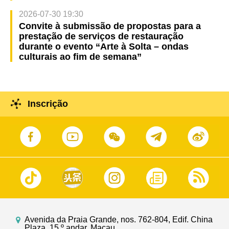
2026-07-30 19:30
Convite à submissão de propostas para a
prestação de serviços de restauração
durante o evento “Arte à Solta – ondas
culturais ao fim de semana”
Inscrição
Avenida da Praia Grande, nos. 762-804, Edif. China
Plaza, 15.º andar, Macau