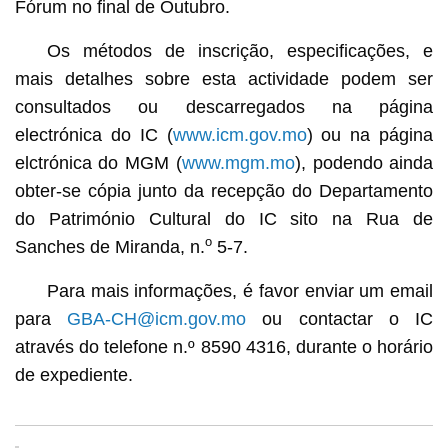
Fórum no final de Outubro.
Os métodos de inscrição, especificações, e
mais detalhes sobre esta actividade podem ser
consultados ou descarregados na página
electrónica do IC (
www.icm.gov.mo
) ou na página
elctrónica do MGM (
www.mgm.mo
), podendo ainda
obter-se cópia junto da recepção do Departamento
do Património Cultural do IC sito na Rua de
o
Sanches de Miranda, n.
5-7.
Para mais informações, é favor enviar um email
para
GBA-CH@icm.gov.mo
ou contactar o IC
através do telefone n.º 8590 4316, durante o horário
de expediente.