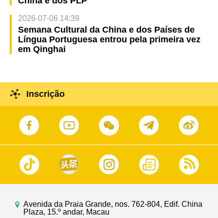
China e dos PLP
2026-07-06 14:39
Semana Cultural da China e dos Países de
Língua Portuguesa entrou pela primeira vez
em Qinghai
Inscrição
Avenida da Praia Grande, nos. 762-804, Edif. China
Plaza, 15.º andar, Macau