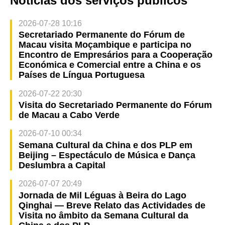
Notícias dos serviços públicos
2026-07-28 10:16
Secretariado Permanente do Fórum de
Macau visita Moçambique e participa no
Encontro de Empresários para a Cooperação
Económica e Comercial entre a China e os
Países de Língua Portuguesa
2026-07-22 20:30
Visita do Secretariado Permanente do Fórum
de Macau a Cabo Verde
2026-07-10 00:34
Semana Cultural da China e dos PLP em
Beijing – Espectáculo de Música e Dança
Deslumbra a Capital
2026-07-07 20:49
Jornada de Mil Léguas à Beira do Lago
Qinghai — Breve Relato das Actividades de
Visita no âmbito da Semana Cultural da