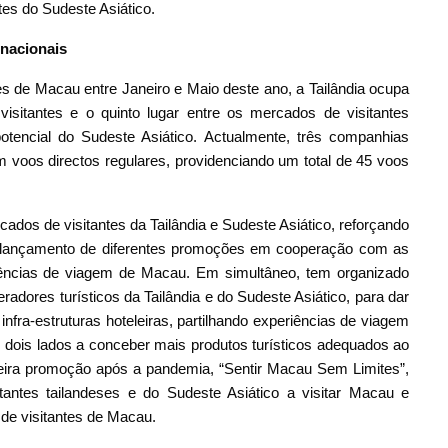
tes do Sudeste Asiático.
rnacionais
s de Macau entre Janeiro e Maio deste ano, a Tailândia ocupa
visitantes e o quinto lugar entre os mercados de visitantes
encial do Sudeste Asiático. Actualmente, três companhias
am voos directos regulares, providenciando um total de 45 voos
dos de visitantes da Tailândia e Sudeste Asiático, reforçando
 o lançamento de diferentes promoções em cooperação com as
ências de viagem de Macau. Em simultâneo, tem organizado
radores turísticos da Tailândia e do Sudeste Asiático, para dar
infra-estruturas hoteleiras, partilhando experiências de viagem
 dois lados a conceber mais produtos turísticos adequados ao
eira promoção após a pandemia, “Sentir Macau Sem Limites”,
tantes tailandeses e do Sudeste Asiático a visitar Macau e
de visitantes de Macau.