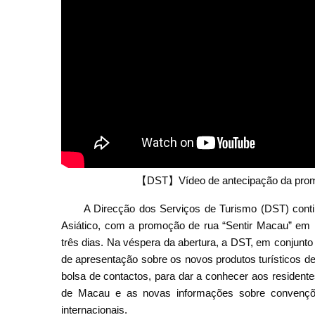
【DST】Vídeo de antecipação da prom
A Direcção dos Serviços de Turismo (DST) cont
Asiático, com a promoção de rua “Sentir Macau” em B
três dias. Na véspera da abertura, a DST, em conjunt
de apresentação sobre os novos produtos turísticos 
bolsa de contactos, para dar a conhecer aos residente
de Macau e as novas informações sobre convençõe
internacionais.