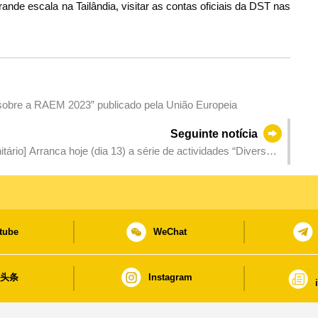
de escala na Tailândia, visitar as contas oficiais da DST nas
obre a RAEM 2023” publicado pela União Europeia
Seguinte notícia
rio] Arranca hoje (dia 13) a série de actividades “Diversão
tube
WeChat
日头条
Instagram