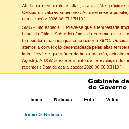
Alerta para temperaturas altas, laranja：Nos próximos 
Celsius ou valores superiores. Aconselha-se à populaç
actualização: 2026-08-07 17H10 )
SMG－Info especial：Prevê-se que a tempestade tropical
Leste da China. Sob a influência da corrente de ar co
temperatura máxima igual ou superior a 36 °C. Os cida
atentos a convecção desencadeada pelas altas temperatu
lado, Prevê-se que a área de baixa pressão, actualment
Agosto). A DSMG está a monitorizar a evolução do re
recentes.( Data de actualização: 2026-08-08 00H10 )
Início
Notícias
Foto
Vídeo
Início
Notícias