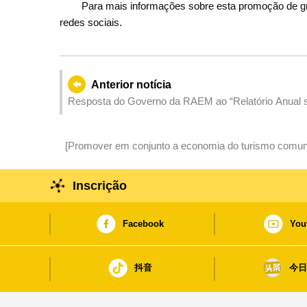
Para mais informações sobre esta promoção de gran
redes sociais.
Anterior notícia
Resposta do Governo da RAEM ao “Relatório Anual s
[Promover em conjunto a economia do turismo comunitá
e Gastronomia na Zona Norte”
Inscrição
Facebook
You
抖音
今