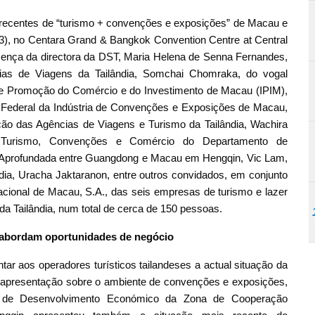
 recentes de “turismo + convenções e exposições” de Macau e
 13), no Centara Grand & Bangkok Convention Centre at Central
ença da directora da DST, Maria Helena de Senna Fernandes,
cias de Viagens da Tailândia, Somchai Chomraka, do vogal
 de Promoção do Comércio e do Investimento de Macau (IPIM),
 Federal da Indústria de Convenções e Exposições de Macau,
ão das Agências de Viagens e Turismo da Tailândia, Wachira
, Turismo, Convenções e Comércio do Departamento de
Aprofundada entre Guangdong e Macau em Hengqin, Vic Lam,
dia, Uracha Jaktaranon, entre outros convidados, em conjunto
cional de Macau, S.A., das seis empresas de turismo e lazer
da Tailândia, num total de cerca de 150 pessoas.
a abordam oportunidades de negócio
r aos operadores turísticos tailandeses a actual situação da
a apresentação sobre o ambiente de convenções e exposições,
 de Desenvolvimento Económico da Zona de Cooperação