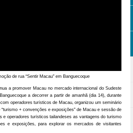
oção de rua “Sentir Macau” em Banguecoque
inua a promover Macau no mercado internacional do Sudeste
anguecoque a decorrer a partir de amanhã (dia 14), durante
o com operadores turísticos de Macau, organizou um seminário
de “turismo + convenções e exposições” de Macau e sessão de
s e operadores turísticos tailandeses as vantagens do turismo
s e exposições, para explorar os mercados de visitantes