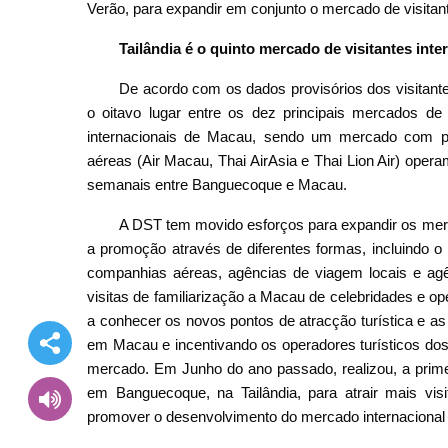
Verão, para expandir em conjunto o mercado de visitan
Tailândia é o quinto mercado de visitantes inte
De acordo com os dados provisórios dos visitante
o oitavo lugar entre os dez principais mercados de 
internacionais de Macau, sendo um mercado com pot
aéreas (Air Macau, Thai AirAsia e Thai Lion Air) oper
semanais entre Banguecoque e Macau.
A DST tem movido esforços para expandir os merca
a promoção através de diferentes formas, incluindo
companhias aéreas, agências de viagem locais e ag
visitas de familiarização a Macau de celebridades e ope
a conhecer os novos pontos de atracção turística e as 
em Macau e incentivando os operadores turísticos dos
mercado. Em Junho do ano passado, realizou, a prim
em Banguecoque, na Tailândia, para atrair mais visi
promover o desenvolvimento do mercado internacional 