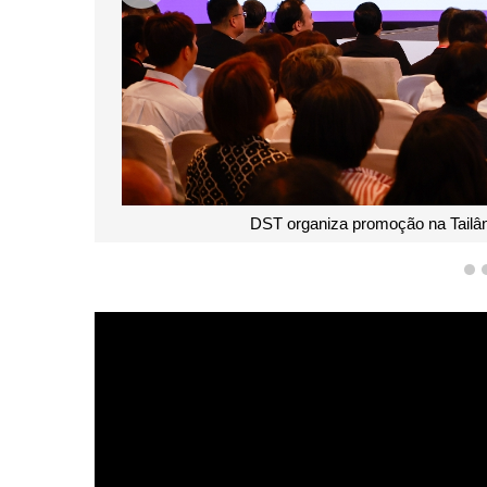
DST organiza promoção na Tailân
1