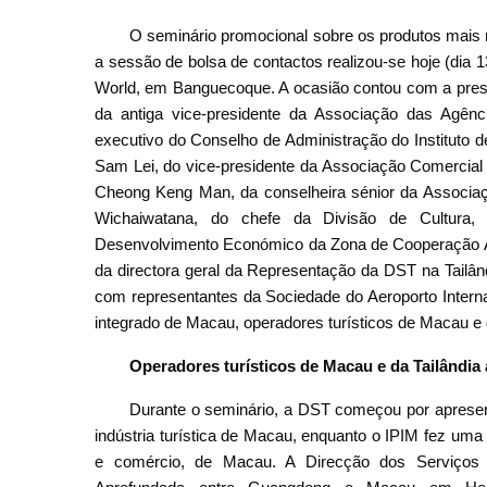
O seminário promocional sobre os produtos mais
a sessão de bolsa de contactos realizou-se hoje (dia
World, em Banguecoque. A ocasião contou com a pres
da antiga vice-presidente da Associação das Agên
executivo do Conselho de Administração do Instituto
Sam Lei, do vice-presidente da Associação Comercial
Cheong Keng Man, da conselheira sénior da Associaç
Wichaiwatana, do chefe da Divisão de Cultura
Desenvolvimento Económico da Zona de Cooperação 
da directora geral da Representação da DST na Tailân
com representantes da Sociedade do Aeroporto Interna
integrado de Macau, operadores turísticos de Macau e 
Operadores turísticos de Macau e da Tailândi
Durante o seminário, a DST começou por apresenta
indústria turística de Macau, enquanto o IPIM fez um
e comércio, de Macau. A Direcção dos Serviços