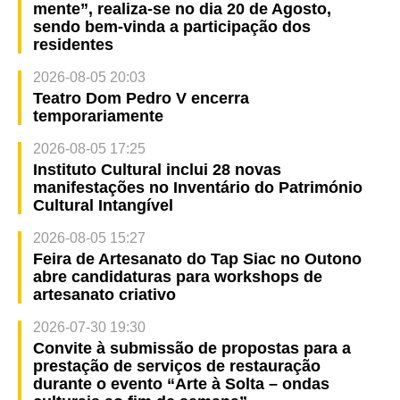
mente”, realiza-se no dia 20 de Agosto,
sendo bem-vinda a participação dos
residentes
2026-08-05 20:03
Teatro Dom Pedro V encerra
temporariamente
2026-08-05 17:25
Instituto Cultural inclui 28 novas
manifestações no Inventário do Património
Cultural Intangível
2026-08-05 15:27
Feira de Artesanato do Tap Siac no Outono
abre candidaturas para workshops de
artesanato criativo
2026-07-30 19:30
Convite à submissão de propostas para a
prestação de serviços de restauração
durante o evento “Arte à Solta – ondas