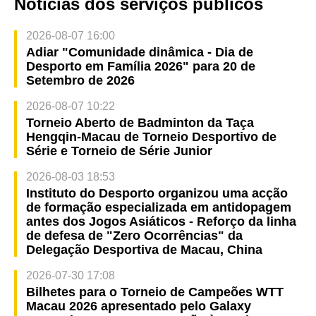
Notícias dos serviços públicos
2026-08-07 16:00
Adiar "Comunidade dinâmica - Dia de
Desporto em Família 2026" para 20 de
Setembro de 2026
2026-08-07 10:22
Torneio Aberto de Badminton da Taça
Hengqin-Macau de Torneio Desportivo de
Série e Torneio de Série Junior
2026-08-03 18:53
Instituto do Desporto organizou uma acção
de formação especializada em antidopagem
antes dos Jogos Asiáticos - Reforço da linha
de defesa de "Zero Ocorrências" da
Delegação Desportiva de Macau, China
2026-07-30 17:08
Bilhetes para o Torneio de Campeões WTT
Macau 2026 apresentado pelo Galaxy