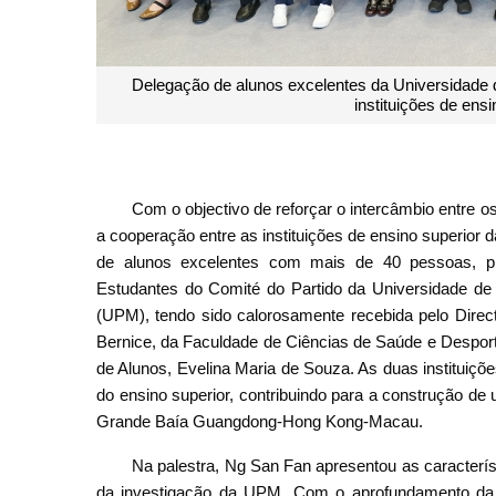
Delegação de alunos excelentes da Universidade 
instituições de ens
Com o objectivo de reforçar o intercâmbio entre 
a cooperação entre as instituições de ensino superi
de alunos excelentes com mais de 40 pessoas, pr
Estudantes do Comité do Partido da Universidade de 
(UPM), tendo sido calorosamente recebida pelo Direc
Bernice, da Faculdade de Ciências de Saúde e Desport
de Alunos, Evelina Maria de Souza. As duas instituiç
do ensino superior, contribuindo para a construção de
Grande Baía Guangdong-Hong Kong-Macau.
Na palestra, Ng San Fan apresentou as caracterís
da investigação da UPM. Com o aprofundamento da 