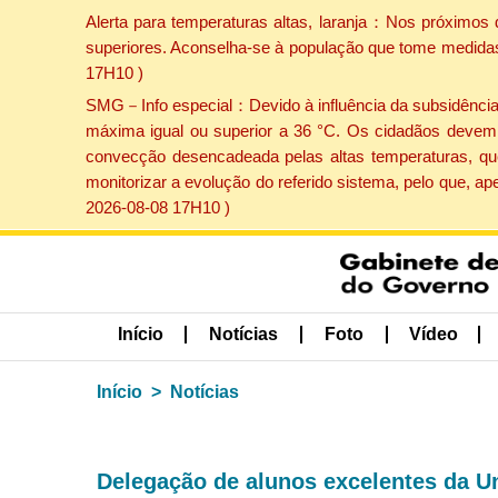
Alerta para temperaturas altas, laranja：Nos próximos 
superiores. Aconselha-se à população que tome medidas 
17H10 )
SMG－Info especial：Devido à influência da subsidência p
máxima igual ou superior a 36 °C. Os cidadãos devem 
convecção desencadeada pelas altas temperaturas, que
monitorizar a evolução do referido sistema, pelo que, 
2026-08-08 17H10 )
Início
Notícias
Foto
Vídeo
Início
Notícias
Delegação de alunos excelentes da Un