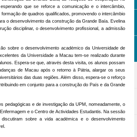
, esperando que se reforce a comunicação e o intercâmbio,
 formação de quadros qualificados, promovendo o intercâmbio
ara o desenvolvimento da construção da Grande Baía. Evelina
ção disciplinar, o desenvolvimento profissional, a admissão
ção sobre o desenvolvimento académico da Universidade de
 excelentes da Universidade a Macau tem-se realizado durante
alunos. Espera-se que, através desta visita, os alunos possam
danças de Macau após o retorno à Pátria, alargar os seus
iversitários das duas regiões. Além disso, espera-se o reforço
tribuindo em conjunto para a construção do País e da Grande
ações pedagógicas e de investigação da UPM, nomeadamente, o
e Enfermagem e o Centro de Actividades Estudantis. Na sessão
s discutiram sobre a vida académica e o desenvolvimento
el.