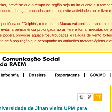
dias, prevê-se que o tempo na região seja muito quente e a temper
contra doenças causadas pelo calor, evite actividades ao ar livre e
eriférica do "Dolphin", o tempo em Macau vai continuar soalheiro 
evitar a permanência prolongada ao ar livre e tomar medidas de p
 poderá provocar aguaceiros, trovoadas e rajadas de vento fortes
apela-se à população que acompanhe as variações meteorológicas e a
Infografia
Dossiers
Reportagens
GOV.MO
繁
简
PT
iversidade de Jinan visita UPM para