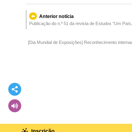
Anterior notícia
Publicação do n.º 51 da revista de Estudos “Um Paí
[Dia Mundial de Exposições] Reconhecimento internac
exposições de Macau ajuda a promover o seu “cartão 
Inscrição