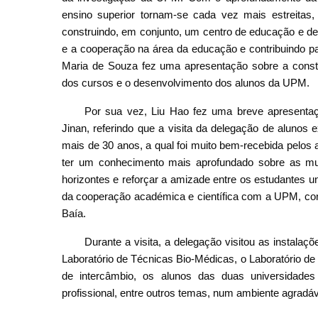
ensino superior tornam-se cada vez mais estreitas
construindo, em conjunto, um centro de educação e de
e a cooperação na área da educação e contribuindo p
Maria de Souza fez uma apresentação sobre a constru
dos cursos e o desenvolvimento dos alunos da UPM.
Por sua vez, Liu Hao fez uma breve apresenta
Jinan, referindo que a visita da delegação de alunos
mais de 30 anos, a qual foi muito bem-recebida pelos 
ter um conhecimento mais aprofundado sobre as mu
horizontes e reforçar a amizade entre os estudantes un
da cooperação académica e científica com a UPM, con
Baía.
Durante a visita, a delegação visitou as instal
Laboratório de Técnicas Bio-Médicas, o Laboratório d
de intercâmbio, os alunos das duas universidade
profissional, entre outros temas, num ambiente agradáv