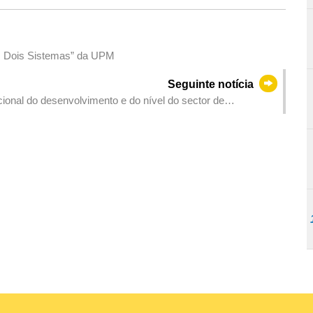
s, Dois Sistemas” da UPM
Seguinte notícia
ional do desenvolvimento e do nível do sector de
de visita dourado”