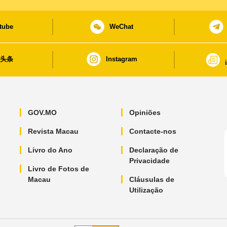
tube
WeChat
日头条
Instagram
GOV.MO
Opiniões
Revista Macau
Contacte-nos
Livro do Ano
Declaração de
Privacidade
Livro de Fotos de
Macau
Cláusulas de
Utilização