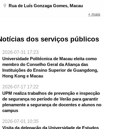
Rua de Luís Gonzaga Gomes, Macau
+ mais
Notícias dos serviços públicos
2026-07-31 17:23
Universidade Politécnica de Macau eleita como
membro do Conselho Geral da Aliança das
Instituições do Ensino Superior de Guangdong,
Hong Kong e Macau
2026-07-17 17:22
UPM realiza trabalhos de prevenção e inspecção
de segurança no período de Verão para garantir
NTE
plenamente a segurança de docentes e alunos no
campus
2026-07-01 10:35
Visita da delegação da Universidade de Estudos