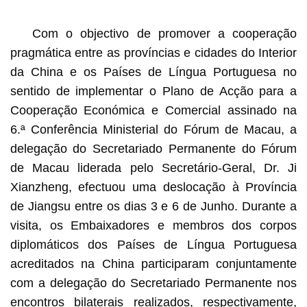
1
2
3
4
5
6
7
8
9
Com o objectivo de promover a cooperação
pragmática entre as províncias e cidades do Interior
da China e os Países de Língua Portuguesa no
sentido de implementar o Plano de Acção para a
Cooperação Económica e Comercial assinado na
6.ª Conferência Ministerial do Fórum de Macau, a
delegação do Secretariado Permanente do Fórum
de Macau liderada pelo Secretário-Geral, Dr. Ji
Xianzheng, efectuou uma deslocação à Província
de Jiangsu entre os dias 3 e 6 de Junho. Durante a
visita, os Embaixadores e membros dos corpos
diplomáticos dos Países de Língua Portuguesa
acreditados na China participaram conjuntamente
com a delegação do Secretariado Permanente nos
encontros bilaterais realizados, respectivamente,