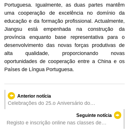
Portuguesa. Igualmente, as duas partes mantêm
uma cooperação de excelência no domínio da
educação e da formação profissional. Actualmente,
Jiangsu está empenhada na construção da
província enquanto base representativa para o
desenvolvimento das novas forças produtivas de
alta qualidade, proporcionando novas
oportunidades de cooperação entre a China e os
Países de Língua Portuguesa.
Anterior notícia
Celebrações do 25.o Aniversário do
Estabelecimento da RAEM - SJM Regatas
Seguinte notícia
Internacionais de Barcos-Dragão de Macau 2024
Registo e inscrição online nas classes de
– Cerimónia de bênção