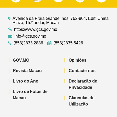
Avenida da Praia Grande, nos. 762-804, Edif. China
Plaza, 15.º andar, Macau
https://www.gcs.gov.mo
info@gcs.gov.mo
(853)2833 2886
(853)2835 5426
GOV.MO
Opiniões
Revista Macau
Contacte-nos
Livro do Ano
Declaração de
Privacidade
Livro de Fotos de
Macau
Cláusulas de
Utilização