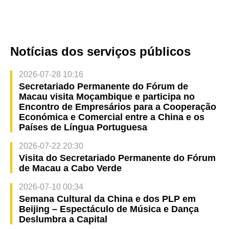
recreação e manutenção do Desporto para Todos
para Julho e Agosto de 2024 a partir do dia 10 de
Junho
Notícias dos serviços públicos
2026-07-28 10:16
Secretariado Permanente do Fórum de
Macau visita Moçambique e participa no
Encontro de Empresários para a Cooperação
Económica e Comercial entre a China e os
Países de Língua Portuguesa
2026-07-22 20:30
Visita do Secretariado Permanente do Fórum
de Macau a Cabo Verde
2026-07-10 00:34
Semana Cultural da China e dos PLP em
Beijing – Espectáculo de Música e Dança
Deslumbra a Capital