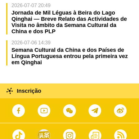
2026-07-07 20:49
Jornada de Mil Léguas à Beira do Lago
Qinghai — Breve Relato das Actividades de
Visita no âmbito da Semana Cultural da
China e dos PLP
2026-07-06 14:39
Semana Cultural da China e dos Países de
Língua Portuguesa entrou pela primeira vez
em Qinghai
Inscrição