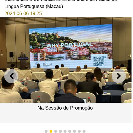
Língua Portuguesa (Macau)
2024-06-06 19:25
ANTERIOR
SEGU
Na Sessão de Promoção