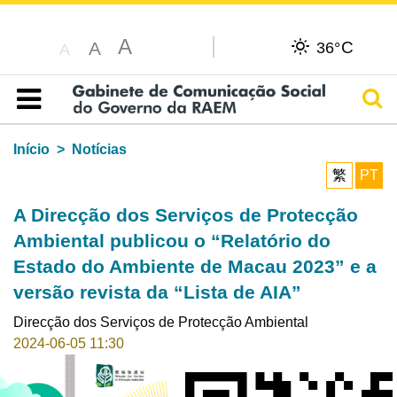
A
C
A
36°
A
Pesq
Índice
Início
Notícias
繁
PT
A Direcção dos Serviços de Protecção
Ambiental publicou o “Relatório do
Estado do Ambiente de Macau 2023” e a
versão revista da “Lista de AIA”
Direcção dos Serviços de Protecção Ambiental
2024-06-05 11:30