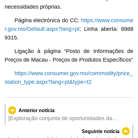
necessidades próprias.
Página electrónica do CC:
https://www.consume
r.gov.mo/Default.aspx?lang=pt
; Linha aberta: 8988
9315.
Ligação à página “Posto de Informações de
Preços de Macau - Preços de Produtos Específicos”
https://www.consumer.gov.mo/commodity/price_
station_type.aspx?lang=pt&type=t2
Anterior notícia
[Exploração conjunta de oportunidades da
Grande Baía na Europa] IPIM coordenou a
Seguinte notícia
participação das empresas de Macau na sessão