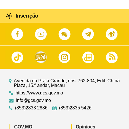
Inscrição
Avenida da Praia Grande, nos. 762-804, Edif. China
Plaza, 15.º andar, Macau
https://www.gcs.gov.mo
info@gcs.gov.mo
(853)2833 2886
(853)2835 5426
GOV.MO
Opiniões