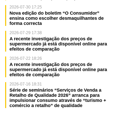
2026-07-30 17:25
Nova edição do boletim “O Consumidor”
ensina como escolher desmaquilhantes de
forma correcta
2026-07-29 17:38
A recente investigação dos preços de
supermercado já está disponível online para
efeitos de comparação
2026-07-22 18:26
A recente investigação dos preços de
supermercado já está disponível online para
efeitos de comparação
2026-07-16 18:31
Série de seminários “Serviços de Venda a
Retalho de Qualidade 2026” arranca para
impulsionar consumo através de “turismo +
comércio a retalho” de qualidade