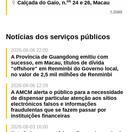
os
Calçada do Gaio, n.
24 e 26, Macau
+ mais
Notícias dos serviços públicos
2026-08-06 22:00
A Província de Guangdong emitiu com
sucesso, em Macau, títulos de dívida
"offshore" em Renminbi do Governo local,
no valor de 2,5 mil milhões de Renminbi
2026-08-06 12:29
A AMCM alerta o público para a necessidade
de dispensar particular atenção aos sítios
electrónicos falsos e informações
fraudulentas que se fazem passar por
instituições financeiras
2026-08-03 16:00