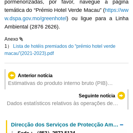
pormenorizadas, por favor, navegue a página
temática do “Prémio Hotel Verde Macau” (
https://ww
w.dspa.gov.mo/greenhotel
) ou ligue para a Linha
Ambiental (2876 2626).
Anexo
1）
Lista de hotéis premiados do “prémio hotel verde
macau”(2021-2023).pdf
Anterior notícia
Estimativas do produto interno bruto (PIB)
referentes ao 1º trimestre de 2024
Seguinte notícia
Dados estatísticos relativos às operações de
combate aos trabalhadores ilegais dos meses de
Abril de 2024
Direcção dos Serviços de Protecção Ambiental