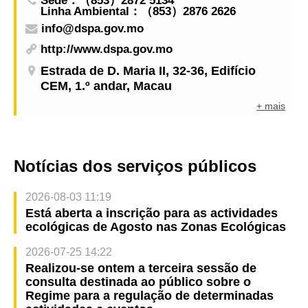
Sede：（853）2872 5134
Linha Ambiental：（853）2876 2626
info@dspa.gov.mo
http://www.dspa.gov.mo
Estrada de D. Maria II, 32-36, Edifício
CEM, 1.º andar, Macau
+ mais
Notícias dos serviços públicos
2026-08-03 11:19
Está aberta a inscrição para as actividades
ecológicas de Agosto nas Zonas Ecológicas
2026-07-25 14:22
Realizou-se ontem a terceira sessão de
consulta destinada ao público sobre o
Regime para a regulação de determinadas