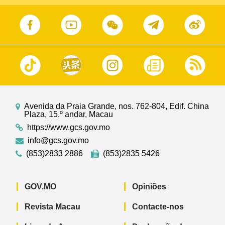
Avenida da Praia Grande, nos. 762-804, Edif. China
Plaza, 15.º andar, Macau
https://www.gcs.gov.mo
info@gcs.gov.mo
(853)2833 2886
(853)2835 5426
GOV.MO
Opiniões
Revista Macau
Contacte-nos