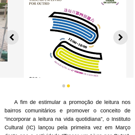
ANTERIOR
SEGU
1
2
A fim de estimular a promoção de leitura nos
bairros comunitários e promover o conceito de
“incorporar a leitura na vida quotidiana”, o Instituto
Cultural (IC) lançou pela primeira vez em Março