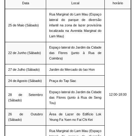
Data
Local
horário
Rua Marginal do Lam Mau (Espaço
lateral do parque de diversão
25 de Maio (Sábado)
infantil na zona de lazer provisória
localizada na Avenida Marginal do
Lam Mau)
Espaço lateral do Jardim da Cidade
22 de Junho (Sábado)
das Flores (junto à Rua de
Coimbra)
27 de Julho (Sábado)
Jardim do Mercado do Iao Hon
24 de Agosto (Sábado)
Praça do Tap Siac
Espaço lateral do Jardim da Cidade
12:00-18:00
28 de Setembro
das Flores (junto à Rua de Seng
(Sábado)
Tou)
26 de Outubro
Área de Lazer do Edifício Lok
(Sábado)
Yeung Fa Yuen no Fai Chi Kei
Rua Marginal do Lam Mau (Espaço