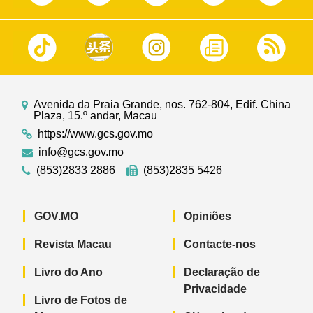
Avenida da Praia Grande, nos. 762-804, Edif. China
Plaza, 15.º andar, Macau
https://www.gcs.gov.mo
info@gcs.gov.mo
(853)2833 2886
(853)2835 5426
GOV.MO
Opiniões
Revista Macau
Contacte-nos
Livro do Ano
Declaração de
Privacidade
Livro de Fotos de