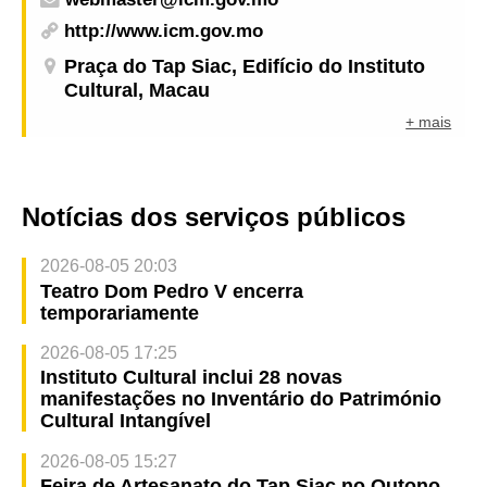
http://www.icm.gov.mo
Praça do Tap Siac, Edifício do Instituto
Cultural, Macau
+ mais
Notícias dos serviços públicos
2026-08-05 20:03
Teatro Dom Pedro V encerra
temporariamente
2026-08-05 17:25
Instituto Cultural inclui 28 novas
manifestações no Inventário do Património
Cultural Intangível
2026-08-05 15:27
Feira de Artesanato do Tap Siac no Outono