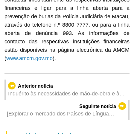
financeiras e ligar para a linha aberta para a
prevenção de burlas da Polícia Judiciária de Macau,
através do telefone n.º 8800 7777, ou para a linha
aberta de denúncia 993. As informações de
contacto das respectivas instituições financeiras
estão disponíveis na página electrónica da AMCM
(
www.amcm.gov.mo
).
Anterior notícia
Inquérito às necessidades de mão-de-obra e às
remunerações referentes ao 1º trimestre de 2024
Seguinte notícia
- Actividades financeiras
[Explorar o mercado dos Países de Língua
Portuguesa] IPIM coordenou a participação da
delegação empresarial de Macau na maior feira