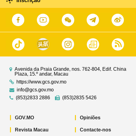
Inscrição
Avenida da Praia Grande, nos. 762-804, Edif. China
Plaza, 15.º andar, Macau
https://www.gcs.gov.mo
info@gcs.gov.mo
(853)2833 2886
(853)2835 5426
GOV.MO
Opiniões
Revista Macau
Contacte-nos