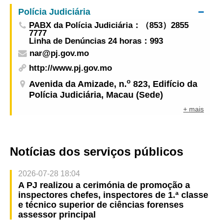
a Orquestra Chinesa de Macau
Polícia Judiciária
PABX da Polícia Judiciária：（853）2855
7777
Linha de Denúncias 24 horas：993
nar@pj.gov.mo
http://www.pj.gov.mo
o
Avenida da Amizade, n.
823, Edifício da
Polícia Judiciária, Macau (Sede)
+ mais
Notícias dos serviços públicos
2026-07-28 18:04
A PJ realizou a cerimónia de promoção a
inspectores chefes, inspectores de 1.ª classe
e técnico superior de ciências forenses
assessor principal