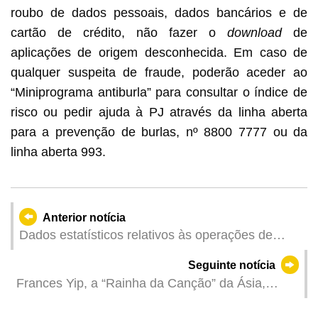
roubo de dados pessoais, dados bancários e de
cartão de crédito, não fazer o
download
de
aplicações de origem desconhecida. Em caso de
qualquer suspeita de fraude, poderão aceder ao
“Miniprograma antiburla” para consultar o índice de
risco ou pedir ajuda à PJ através da linha aberta
para a prevenção de burlas, nº 8800 7777 ou da
linha aberta 993.
Anterior notícia
Dados estatísticos relativos às operações de
combate aos trabalhadores ilegais dos meses de
Seguinte notícia
Abril de 2024
Frances Yip, a “Rainha da Canção” da Ásia,
apresenta novamente sucessos intemporais com