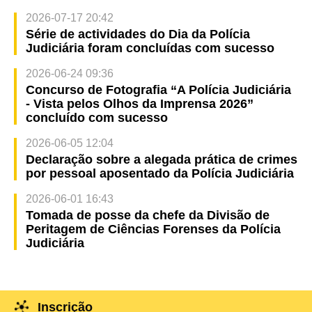
2026-07-17 20:42
Série de actividades do Dia da Polícia
Judiciária foram concluídas com sucesso
2026-06-24 09:36
Concurso de Fotografia “A Polícia Judiciária
- Vista pelos Olhos da Imprensa 2026”
concluído com sucesso
2026-06-05 12:04
Declaração sobre a alegada prática de crimes
por pessoal aposentado da Polícia Judiciária
2026-06-01 16:43
Tomada de posse da chefe da Divisão de
Peritagem de Ciências Forenses da Polícia
Judiciária
Inscrição