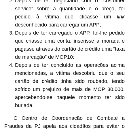
Depois de ter negociado com o “customer
service” sobre a quantidade e o preço, foi
pedido à vítima que clicasse um
link
desconhecido para carregar um APP;
Depois de ter carregado o APP, foi-lhe pedido
que criasse uma conta, inserisse a morada e
pagasse através do cartão de crédito uma “taxa
de marcação” de MOP10;
Depois de ter concluído as operações acima
mencionadas, a vítima descobriu que o seu
cartão de crédito tinha sido roubado, tendo
sofrido um prejuízo de mais de MOP 30.000,
apercebendo-se naquele momento ter sido
burlada.
O Centro de Coordenação de Combate a
Fraudes da PJ apela aos cidadãos para evitar o