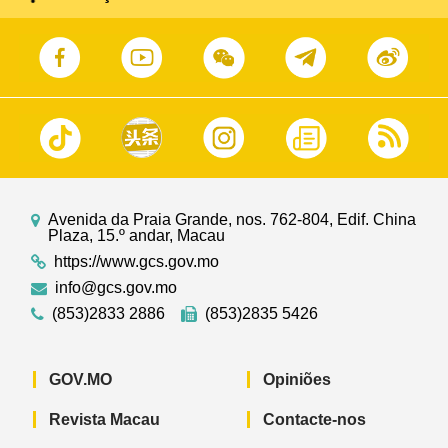
Avenida da Praia Grande, nos. 762-804, Edif. China
Plaza, 15.º andar, Macau
https://www.gcs.gov.mo
info@gcs.gov.mo
(853)2833 2886
(853)2835 5426
GOV.MO
Opiniões
Revista Macau
Contacte-nos