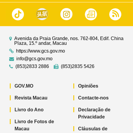
Avenida da Praia Grande, nos. 762-804, Edif. China
Plaza, 15.º andar, Macau
https://www.gcs.gov.mo
info@gcs.gov.mo
(853)2833 2886
(853)2835 5426
GOV.MO
Opiniões
Revista Macau
Contacte-nos
Livro do Ano
Declaração de
Privacidade
Livro de Fotos de
Macau
Cláusulas de