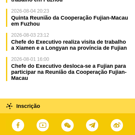
2026-08-04 20:23
Quinta Reunião da Cooperação Fujian-Macau
em Fuzhou
2026-08-03 23:12
Chefe do Executivo realiza visita de trabalho
a Xiamen e a Longyan na província de Fujian
2026-08-01 16:00
Chefe do Executivo desloca-se a Fujian para
participar na Reunião da Cooperação Fujian-
Macau
Inscrição