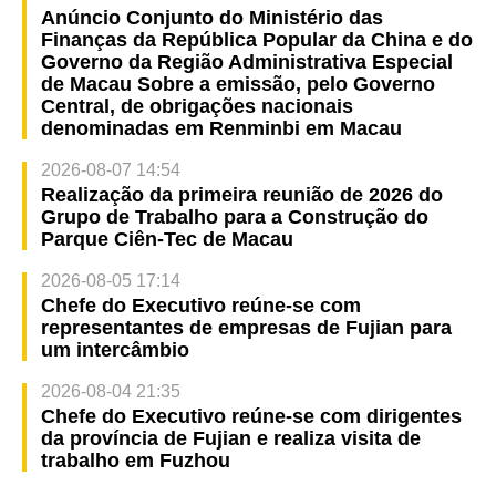
Anúncio Conjunto do Ministério das
Finanças da República Popular da China e do
Governo da Região Administrativa Especial
de Macau Sobre a emissão, pelo Governo
Central, de obrigações nacionais
denominadas em Renminbi em Macau
2026-08-07 14:54
Realização da primeira reunião de 2026 do
Grupo de Trabalho para a Construção do
Parque Ciên-Tec de Macau
2026-08-05 17:14
Chefe do Executivo reúne-se com
representantes de empresas de Fujian para
um intercâmbio
2026-08-04 21:35
Chefe do Executivo reúne-se com dirigentes
da província de Fujian e realiza visita de
trabalho em Fuzhou