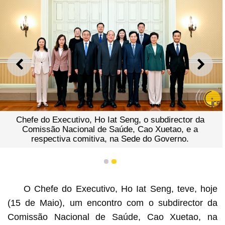
ANTERIOR
SEGU
Chefe do Executivo, Ho Iat Seng, o subdirector da
Comissão Nacional de Saúde, Cao Xuetao, e a
respectiva comitiva, na Sede do Governo.
1
2
O Chefe do Executivo, Ho Iat Seng, teve, hoje
(15 de Maio), um encontro com o subdirector da
Comissão Nacional de Saúde, Cao Xuetao, na