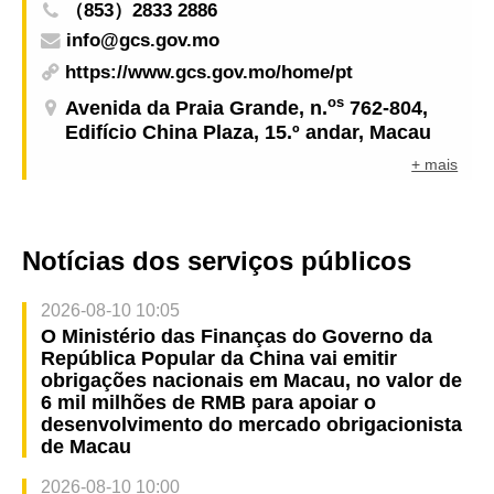
（853）2833 2886
info@gcs.gov.mo
https://www.gcs.gov.mo/home/pt
os
Avenida da Praia Grande, n.
762-804,
Edifício China Plaza, 15.º andar, Macau
+ mais
Notícias dos serviços públicos
2026-08-10 10:05
O Ministério das Finanças do Governo da
República Popular da China vai emitir
obrigações nacionais em Macau, no valor de
6 mil milhões de RMB para apoiar o
desenvolvimento do mercado obrigacionista
de Macau
2026-08-10 10:00