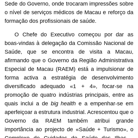
Sede do Governo, onde trocaram impressões sobre
o nível de serviços médicos de Macau e reforço da
formação dos profissionais de saúde.
O Chefe do Executivo começou por dar as
boas-vindas à delegação da Comissão Nacional de
Saúde, que se encontra de visita a Macau,
afirmando que o Governo da Região Administrativa
Especial de Macau (RAEM) está a impulsionar de
forma activa a estratégia de desenvolvimento
diversificado adequado «1 + 4», focar-se na
promoção de quatro indústrias principais, entre as
quais inclui a de
big health
e a empenhar-se em
aperfeiçoar a estrutura industrial. Acrescentou que o
Governo da RAEM também atribui grande
importância ao projecto de «Saúde + Turismo», o
Complexo de Cuidados de Saúde das Ilhas –