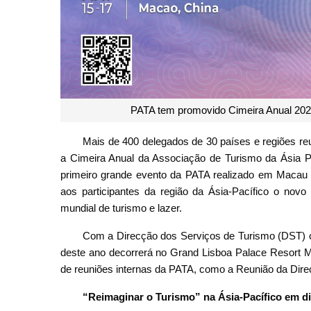
PATA tem promovido Cimeira Anual 202
Mais de 400 delegados de 30 países e regiões reu
a Cimeira Anual da Associação de Turismo da Ásia Pac
primeiro grande evento da PATA realizado em Macau 
aos participantes da região da Ásia-Pacífico o no
mundial de turismo e lazer.
Com a Direcção dos Serviços de Turismo (DST) co
deste ano decorrerá no Grand Lisboa Palace Resort M
de reuniões internas da PATA, como a Reunião da Dire
“Reimaginar o Turismo” na Ásia-Pacífico em d