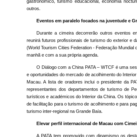
gastronómico, turismo educacional, economia nocturn
outros.
Eventos em paralelo focados na juventude e G
Durante a cimeira decorrerão outros eventos e
reunirá futuros profissionais de turismo do exterior
(World Tourism Cities Federation - Federação Mundial
manhã e com a sua própria agenda.
O Diálogo com a China PATA – WTCF é uma sessã
e oportunidades do mercado de acolhimento do Inter
Macau. A lista de oradores inclui o presidente da 
representantes dos departamentos de turismo de Pe
turísticos e académicos do Interior da China. Os tópi
de facilitação para o turismo de acolhimento e para p
turismo inter-regional na Grande Baía.
Elevar perfil internacional de Macau com Cime
A PATA tem promovido com dinamismo os desta