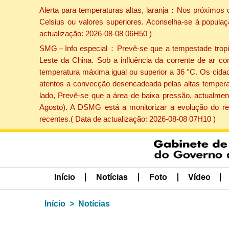
Alerta para temperaturas altas, laranja：Nos próximos 
Celsius ou valores superiores. Aconselha-se à populaç
actualização: 2026-08-08 06H50 )
SMG－Info especial：Prevê-se que a tempestade tropical
Leste da China. Sob a influência da corrente de ar co
temperatura máxima igual ou superior a 36 °C. Os cida
atentos a convecção desencadeada pelas altas temperatu
lado, Prevê-se que a área de baixa pressão, actualment
Agosto). A DSMG está a monitorizar a evolução do re
recentes.( Data de actualização: 2026-08-08 07H10 )
Início
Notícias
Foto
Vídeo
Início
Notícias