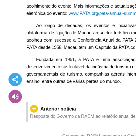
acolhimento do evento. Mais informações e actualizaç
eletrónica do evento:
www.PATA.org/pata-annual-summ
Ao longo de décadas, os eventos e iniciativas
plataforma de ligação de Macau ao sector turístico mu
acolheu com sucesso a Conferência Anual da PATA 
PATA desde 1958. Macau tem um Capítulo da PATA com 
Fundada em 1951, a PATA é uma associação de
desenvolvimento sustentável da indústria de turismo 
governamentais de turismo, companhias aéreas intern
ensino, entre outras de várias partes do mundo.
Anterior notícia
Resposta do Governo da RAEM ao relatório anual d
China
Governo da RAEM agracede ao Governo