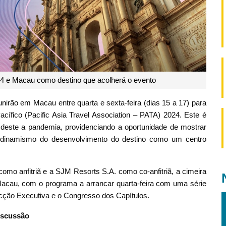
4 e Macau como destino que acolherá o evento
nirão em Macau entre quarta e sexta-feira (dias 15 a 17) para
ífico (Pacific Asia Travel Association – PATA) 2024. Este é
deste a pandemia, providenciando a oportunidade de mostrar
vo dinamismo do desenvolvimento do destino como um centro
mo anfitriã e a SJM Resorts S.A. como co-anfitriã, a cimeira
acau, com o programa a arrancar quarta-feira com uma série
cção Executiva e o Congresso dos Capítulos.
iscussão