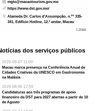
mgto@macaotourism.gov.mo
https://www.dst.gov.mo/
os
Alameda Dr. Carlos d'Assumpção, n.
335-
341, Edifício Hotline, 12.º andar, Macau
+ mais
Notícias dos serviços públicos
2026-08-07 11:00
Macau marca presença na Conferência Anual de
Cidades Criativas da UNESCO em Gastronomia
na Malásia
2026-08-06 12:59
Candidaturas aos três programas de apoio
financeiro da DST para 2027 abertas a partir de 10
de Agosto