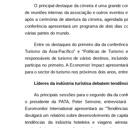
O principal destaque da cimeira é uma grande conf
de reuniões internas da associação e outros eventos e
após a cerimónia de abertura da cimeira, agendada pa
conferência apresentará um programa de dois dias 
várias partes do mundo.
Entre os destaques do primeiro dia da conferênci
Turismo da Ásia-Pacífico” e “Políticas de Turism
responsáveis de turismo de vários destinos, incluin
participa no primeiro. A Economist Impact apresent
para o sector do turismo nos próximos dois anos, entr
Líderes da indústria turística debatem tendên
As principais sessões para o segundo dia da con
o presidente da PATA, Peter Semone, entrevistará 
Euromonitor International apresentará as “Tendênc
divulgará um relatório sobre desenvolvimento de capi
tendências da indústria hoteleira e viagens aéreas,