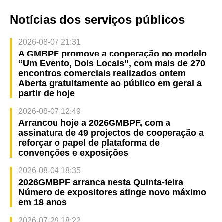
Notícias dos serviços públicos
2026-08-07 21:31
A GMBPF promove a cooperação no modelo
“Um Evento, Dois Locais”, com mais de 270
encontros comerciais realizados ontem
Aberta gratuitamente ao público em geral a
partir de hoje
2026-08-07 12:49
Arrancou hoje a 2026GMBPF, com a
assinatura de 49 projectos de cooperação a
reforçar o papel de plataforma de
convenções e exposições
2026-08-04 18:35
2026GMBPF arranca nesta Quinta-feira
Número de expositores atinge novo máximo
em 18 anos
2026-07-29 18:22