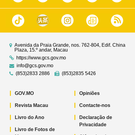
Avenida da Praia Grande, nos. 762-804, Edif. China
Plaza, 15.º andar, Macau
https://www.gcs.gov.mo
info@gcs.gov.mo
(853)2833 2886
(853)2835 5426
GOV.MO
Opiniões
Revista Macau
Contacte-nos
Livro do Ano
Declaração de
Privacidade
Livro de Fotos de