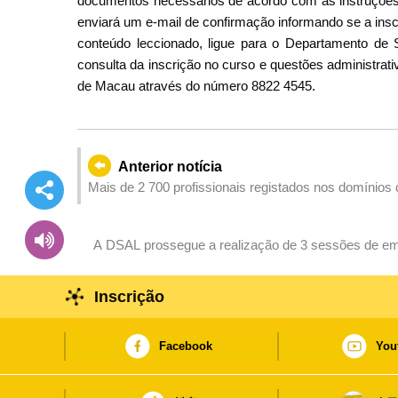
documentos necessários de acordo com as instruçõe
enviará um e-mail de confirmação informando se a ins
conteúdo leccionado, ligue para o Departamento d
consulta da inscrição no curso e questões administra
de Macau através do número 8822 4545.
Anterior notícia
Mais de 2 700 profissionais registados nos domínios
A DSAL prossegue a realização de 3 sessões de em
Inscrição
Facebook
You