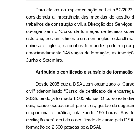
Para efeitos da implementação da Lei n.º 2/2023 
considerada a importância das medidas de gestão 
trabalhos de construção civil, a Direcção dos Serviç
co-organizam o “Curso de formação de técnico superi
este ano, três em chinês e uma em inglês, esta últim
chinesa e inglesa, na qual os formandos podem optar
aproximadamente 145 vagas de formação, as inscrições
Junho e Setembro.
Atribuído o certificado e subsídio de formação
Desde 2005 que a DSAL tem organizado o “Curso 
civil” (denominado “Curso de certificado de encarre
2023), tendo já formado 1 995 alunos. O curso está div
dois, saúde ocupacional; parte três, gestão de segura
ocupacional e prática; totalizando 150 horas. Ao
avaliação será emitido o certificado do curso pela D
formação de 2 500 patacas pela DSAL.