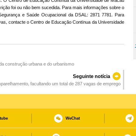
s. O Centro de Educação Contínua da Universidade de Macau
crição foi ou não bem sucedida. Para mais informações sobre o
e Segurança e Saúde Ocupacional da DSAL: 2871 7781. Para
tivas, contacte o Centro de Educação Contínua da Universidade
 da construção urbana e do urbanismo
Seguinte notícia
parelhamento, facultando um total de 287 vagas de emprego
tube
WeChat