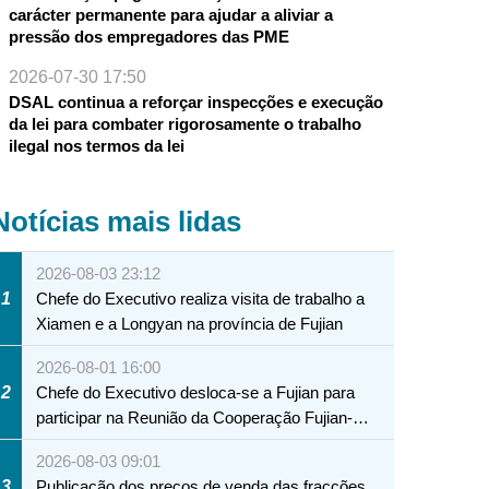
carácter permanente para ajudar a aliviar a
pressão dos empregadores das PME
2026-07-30 17:50
DSAL continua a reforçar inspecções e execução
da lei para combater rigorosamente o trabalho
ilegal nos termos da lei
Notícias mais lidas
2026-08-03 23:12
1
Chefe do Executivo realiza visita de trabalho a
Xiamen e a Longyan na província de Fujian
2026-08-01 16:00
2
Chefe do Executivo desloca-se a Fujian para
participar na Reunião da Cooperação Fujian-
Macau
2026-08-03 09:01
3
Publicação dos preços de venda das fracções