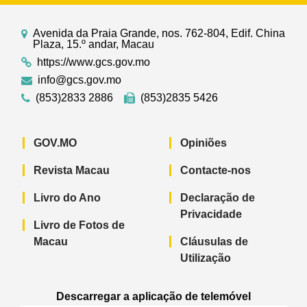
Avenida da Praia Grande, nos. 762-804, Edif. China
Plaza, 15.º andar, Macau
https://www.gcs.gov.mo
info@gcs.gov.mo
(853)2833 2886
(853)2835 5426
GOV.MO
Opiniões
Revista Macau
Contacte-nos
Livro do Ano
Declaração de
Privacidade
Livro de Fotos de
Macau
Cláusulas de
Utilização
Descarregar a aplicação de telemóvel