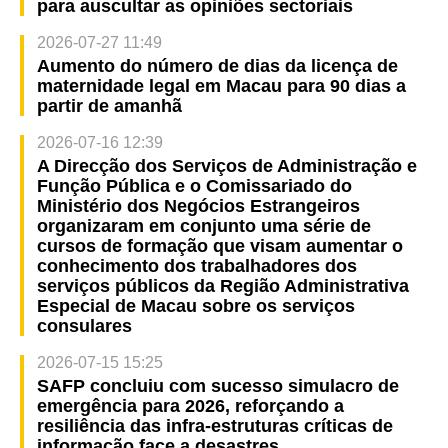
para auscultar as opiniões sectoriais
2026-07-27 11:49
Aumento do número de dias da licença de
maternidade legal em Macau para 90 dias a
partir de amanhã
2026-07-16 12:39
A Direcção dos Serviços de Administração e
Função Pública e o Comissariado do
Ministério dos Negócios Estrangeiros
organizaram em conjunto uma série de
cursos de formação que visam aumentar o
conhecimento dos trabalhadores dos
serviços públicos da Região Administrativa
Especial de Macau sobre os serviços
consulares
2026-07-15 15:25
SAFP concluiu com sucesso simulacro de
emergência para 2026, reforçando a
resiliência das infra-estruturas críticas de
informação face a desastres