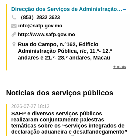
Direcção dos Serviços de Administração e Função Pública
（853）2832 3623
info@safp.gov.mo
http://www.safp.gov.mo
Rua do Campo, n.°162, Edifício
Administração Pública, r/c, 11.°- 12.°
andares e 21.°- 28.° andares, Macau
+ mais
Notícias dos serviços públicos
2026-07-27 18:12
SAFP e diversos serviços públicos
realizaram conjuntamente palestras
temáticas sobre os “serviços integrados de
declaração aduaneira e desalfandegamento”