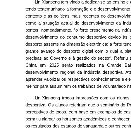
Lin Xianpeng tem vindo a dedicar-se ao ensino e 
tendo testemunhado a formação e o desenvolvimento d
contexto e as políticas mais recentes do desenvolvim
como a situação actual do desenvolvimento da indús
pontos, nomeadamente, “o forte crescimento da indús
desenvolvimento do consumo desportivo devido às po
desporto assente na dimensão electrónica; a forte ten
grande avanço do desporto digital com o qual a plat
precisas ao Governo e à gestão do sector”. Referiu 
China em 2025 serão realizados na Grande Ba
desenvolvimento regional da indústria desportiva. 
aprender valorizar os respectivos conhecimentos e ele
melhor para assumirem os trabalhos de voluntariado n
Lin Xianpeng trocou impressões com os alunos so
desportiva. Os alunos referiram que o seminário do 
perceptíves de todos, com base em exemplos de caso
permitiu alargar os horizontes académicos e conhece
os resultados dos estudos de vanguarda e outros conh