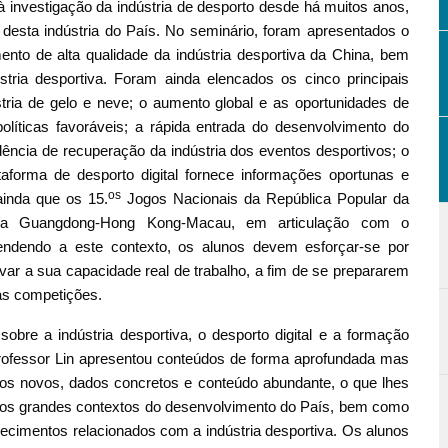
à investigação da indústria de desporto desde há muitos anos,
esta indústria do País. No seminário, foram apresentados o
ento de alta qualidade da indústria desportiva da China, bem
tria desportiva. Foram ainda elencados os cinco principais
tria de gelo e neve; o aumento global e as oportunidades de
líticas favoráveis; a rápida entrada do desenvolvimento do
dência de recuperação da indústria dos eventos desportivos; o
aforma de desporto digital fornece informações oportunas e
os
ainda que os 15.
Jogos Nacionais da República Popular da
ía Guangdong-Hong Kong-Macau, em articulação com o
Atendendo a este contexto, os alunos devem esforçar-se por
var a sua capacidade real de trabalho, a fim de se prepararem
as competições.
bre a indústria desportiva, o desporto digital e a formação
Professor Lin apresentou conteúdos de forma aprofundada mas
s novos, dados concretos e conteúdo abundante, o que lhes
r os grandes contextos do desenvolvimento do País, bem como
ecimentos relacionados com a indústria desportiva. Os alunos