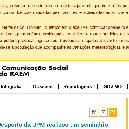
dias, prevê-se que o tempo na região seja muito quente e a temper
contra doenças causadas pelo calor, evite actividades ao ar livre e
eriférica do "Dolphin", o tempo em Macau vai continuar soalheiro 
evitar a permanência prolongada ao ar livre e tomar medidas de p
 poderá provocar aguaceiros, trovoadas e rajadas de vento fortes
apela-se à população que acompanhe as variações meteorológicas e a
Infografia
Dossiers
Reportagens
GOV.MO
繁
简
PT
Desporto da UPM realizou um seminário