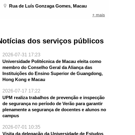
Rua de Luís Gonzaga Gomes, Macau
+ mais
Notícias dos serviços públicos
2026-07-31 17:23
Universidade Politécnica de Macau eleita como
membro do Conselho Geral da Aliança das
Instituições do Ensino Superior de Guangdong,
Hong Kong e Macau
2026-07-17 17:22
UPM realiza trabalhos de prevenção e inspecção
de segurança no período de Verão para garantir
plenamente a segurança de docentes e alunos no
campus
NTE
2026-07-01 10:35
Visita da delegação da Universidade de Estudos