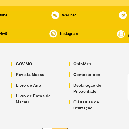
tube
WeChat
日头条
Instagram
GOV.MO
Opiniões
Revista Macau
Contacte-nos
Livro do Ano
Declaração de
Privacidade
Livro de Fotos de
Macau
Cláusulas de
Utilização