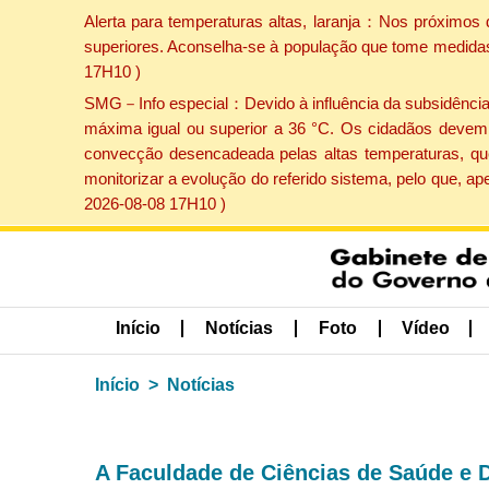
Alerta para temperaturas altas, laranja：Nos próximos 
superiores. Aconselha-se à população que tome medidas 
17H10 )
SMG－Info especial：Devido à influência da subsidência p
máxima igual ou superior a 36 °C. Os cidadãos devem 
convecção desencadeada pelas altas temperaturas, que
monitorizar a evolução do referido sistema, pelo que, 
2026-08-08 17H10 )
Início
Notícias
Foto
Vídeo
Início
Notícias
A Faculdade de Ciências de Saúde e 