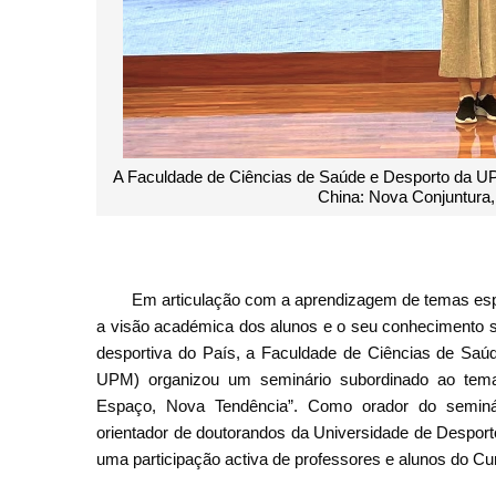
A Faculdade de Ciências de Saúde e Desporto da UPM
China: Nova Conjuntura
Em articulação com a aprendizagem de temas espec
a visão académica dos alunos e o seu conhecimento so
desportiva do País, a Faculdade de Ciências de Saú
UPM) organizou um seminário subordinado ao tema
Espaço, Nova Tendência”. Como orador do seminár
orientador de doutorandos da Universidade de Desport
uma participação activa de professores e alunos do C