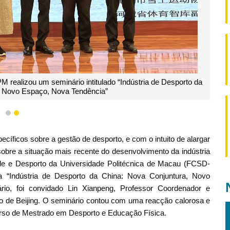
 realizou um seminário intitulado “Indústria de Desporto da
, Novo Espaço, Nova Tendência”
1
2
íficos sobre a gestão de desporto, e com o intuito de alargar
bre a situação mais recente do desenvolvimento da indústria
de e Desporto da Universidade Politécnica de Macau (FCSD-
 “Indústria de Desporto da China: Nova Conjuntura, Novo
io, foi convidado Lin Xianpeng, Professor Coordenador e
o de Beijing. O seminário contou com uma reacção calorosa e
urso de Mestrado em Desporto e Educação Física.