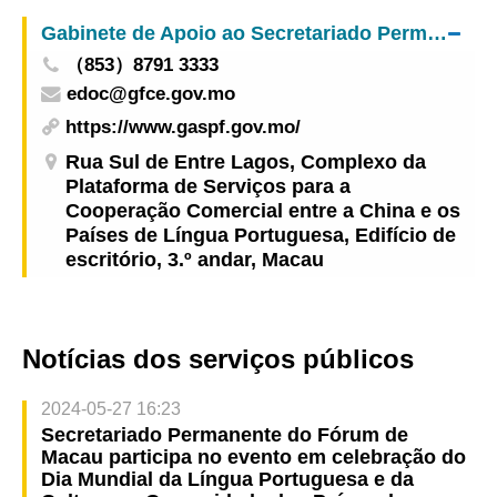
organizada em Macau
Gabinete de Apoio ao Secretariado Permanente do Fórum para a Cooperação Económica e Comercial entre a China e os Países de Língua Portuguesa
（853）8791 3333
edoc@gfce.gov.mo
https://www.gaspf.gov.mo/
Rua Sul de Entre Lagos, Complexo da
Plataforma de Serviços para a
Cooperação Comercial entre a China e os
Países de Língua Portuguesa, Edifício de
escritório, 3.º andar, Macau
Notícias dos serviços públicos
2024-05-27 16:23
Secretariado Permanente do Fórum de
Macau participa no evento em celebração do
Dia Mundial da Língua Portuguesa e da