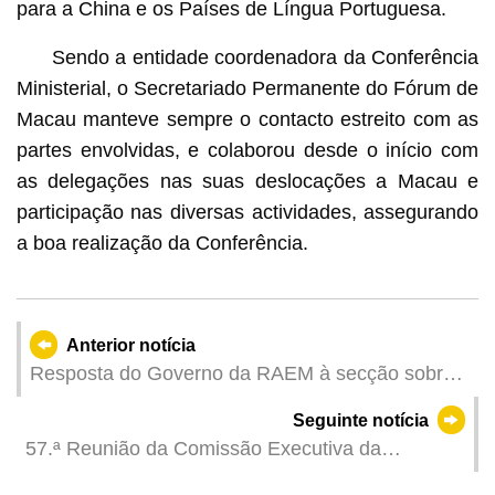
para a China e os Países de Língua Portuguesa.
Sendo a entidade coordenadora da Conferência
Ministerial, o Secretariado Permanente do Fórum de
Macau manteve sempre o contacto estreito com as
partes envolvidas, e colaborou desde o início com
as delegações nas suas deslocações a Macau e
participação nas diversas actividades, assegurando
a boa realização da Conferência.
Anterior notícia
Resposta do Governo da RAEM à secção sobre
Macau no "Relatório sobre Direitos Humanos
Seguinte notícia
2023" do Departamento de Estado dos EUA
57.ª Reunião da Comissão Executiva da
Associação Internacional de Procuradores foi