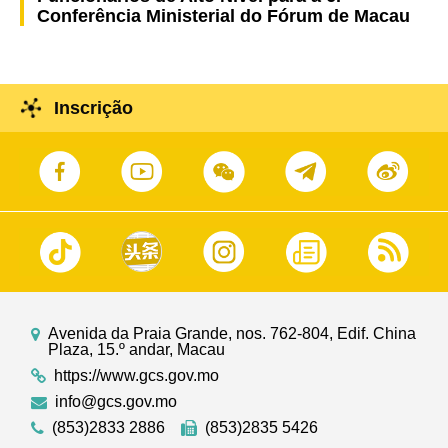
Conferência Ministerial do Fórum de Macau
Inscrição
Avenida da Praia Grande, nos. 762-804, Edif. China
Plaza, 15.º andar, Macau
https://www.gcs.gov.mo
info@gcs.gov.mo
(853)2833 2886
(853)2835 5426