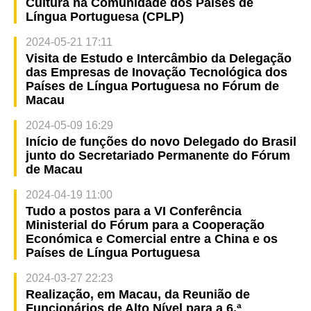
Cultura na Comunidade dos Países de
Língua Portuguesa (CPLP)
2024-05-21 17:11
Visita de Estudo e Intercâmbio da Delegação
das Empresas de Inovação Tecnológica dos
Países de Língua Portuguesa no Fórum de
Macau
2024-05-09 16:29
Início de funções do novo Delegado do Brasil
junto do Secretariado Permanente do Fórum
de Macau
2024-04-19 11:00
Tudo a postos para a VI Conferência
Ministerial do Fórum para a Cooperação
Económica e Comercial entre a China e os
Países de Língua Portuguesa
2024-03-27 22:23
Realização, em Macau, da Reunião de
Funcionários de Alto Nível para a 6.ª