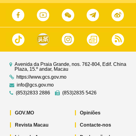
Avenida da Praia Grande, nos. 762-804, Edif. China
Plaza, 15.º andar, Macau
https://www.gcs.gov.mo
info@gcs.gov.mo
(853)2833 2886
(853)2835 5426
GOV.MO
Opiniões
Revista Macau
Contacte-nos