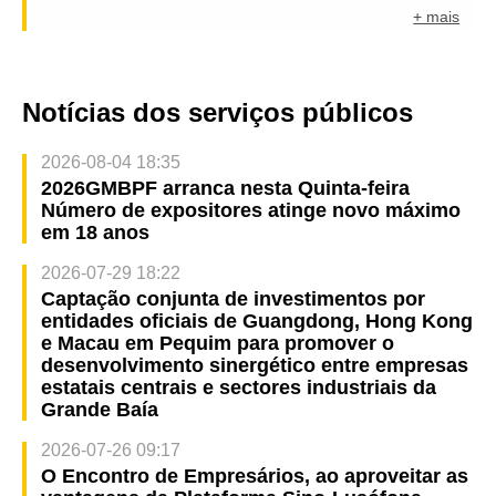
+ mais
Notícias dos serviços públicos
2026-08-04 18:35
2026GMBPF arranca nesta Quinta-feira
Número de expositores atinge novo máximo
em 18 anos
2026-07-29 18:22
Captação conjunta de investimentos por
entidades oficiais de Guangdong, Hong Kong
e Macau em Pequim para promover o
desenvolvimento sinergético entre empresas
estatais centrais e sectores industriais da
Grande Baía
2026-07-26 09:17
O Encontro de Empresários, ao aproveitar as