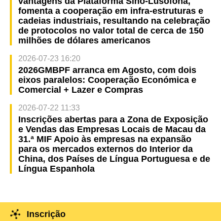
vantagens da Plataforma Sino-Lusófona,
fomenta a cooperação em infra-estruturas e
cadeias industriais, resultando na celebração
de protocolos no valor total de cerca de 150
milhões de dólares americanos
2026-07-23 16:20
2026GMBPF arranca em Agosto, com dois
eixos paralelos: Cooperação Económica e
Comercial + Lazer e Compras
2026-07-22 11:33
Inscrições abertas para a Zona de Exposição
e Vendas das Empresas Locais de Macau da
31.ª MIF Apoio às empresas na expansão
para os mercados externos do Interior da
China, dos Países de Língua Portuguesa e de
Língua Espanhola
Inscrição