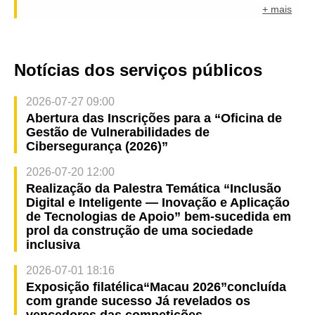
+ mais
Notícias dos serviços públicos
2026-07-27 09:00
Abertura das Inscrições para a “Oficina de
Gestão de Vulnerabilidades de
Cibersegurança (2026)”
2026-07-20 12:00
Realização da Palestra Temática “Inclusão
Digital e Inteligente — Inovação e Aplicação
de Tecnologias de Apoio” bem-sucedida em
prol da construção de uma sociedade
inclusiva
2026-07-01 18:16
Exposição filatélica“Macau 2026”concluída
com grande sucesso Já revelados os