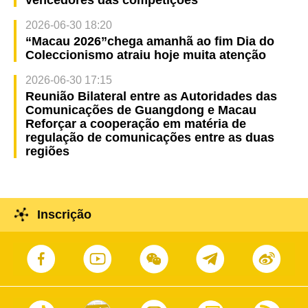
vencedores das competições
2026-06-30 18:20
“Macau 2026”chega amanhã ao fim Dia do
Coleccionismo atraiu hoje muita atenção
2026-06-30 17:15
Reunião Bilateral entre as Autoridades das
Comunicações de Guangdong e Macau
Reforçar a cooperação em matéria de
regulação de comunicações entre as duas
regiões
Inscrição