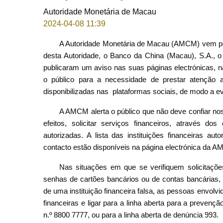
Autoridade Monetária de Macau
2024-04-08 11:39
A Autoridade Monetária de Macau (AMCM) vem por 
desta Autoridade, o Banco da China (Macau), S.A., o
publicaram um aviso nas suas páginas electrónicas, n
o público para a necessidade de prestar atenção 
disponibilizadas nas plataformas sociais, de modo a ev
A AMCM alerta o público que não deve confiar nos
efeitos, solicitar serviços financeiros, através dos 
autorizadas. A lista das instituições financeiras au
contacto estão disponíveis na página electrónica da A
Nas situações em que se verifiquem solicitaçõ
senhas de cartões bancários ou de contas bancárias, 
de uma instituição financeira falsa, as pessoas envolv
financeiras e ligar para a linha aberta para a prevençã
n.º 8800 7777, ou para a linha aberta de denúncia 993.