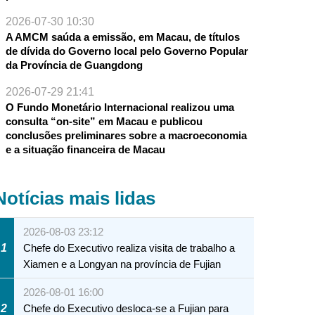
2026-07-30 10:30
A AMCM saúda a emissão, em Macau, de títulos
de dívida do Governo local pelo Governo Popular
da Província de Guangdong
2026-07-29 21:41
O Fundo Monetário Internacional realizou uma
consulta “on-site” em Macau e publicou
conclusões preliminares sobre a macroeconomia
e a situação financeira de Macau
Notícias mais lidas
2026-08-03 23:12
1
Chefe do Executivo realiza visita de trabalho a
Xiamen e a Longyan na província de Fujian
2026-08-01 16:00
2
Chefe do Executivo desloca-se a Fujian para