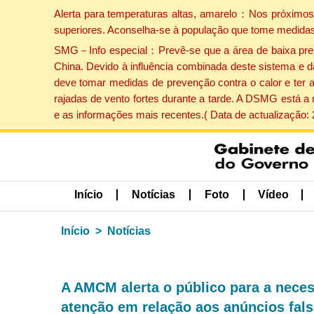
Alerta para temperaturas altas, amarelo：Nos próximos 
superiores. Aconselha-se à população que tome medidas
SMG－Info especial：Prevê-se que a área de baixa pressão
China. Devido à influência combinada deste sistema e d
deve tomar medidas de prevenção contra o calor e ter 
rajadas de vento fortes durante a tarde. A DSMG está a
e as informações mais recentes.( Data de actualização:
Início
Notícias
Foto
Vídeo
Início
Notícias
A AMCM alerta o público para a neces
atenção em relação aos anúncios fal