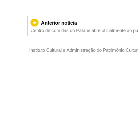
Anterior notícia
Centro de comidas do Patane abre oficialmente ao pú
Instituto Cultural e Administração do Património Cul
cooperação estratégica