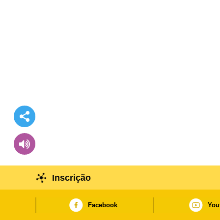
Inscrição
Facebook
You