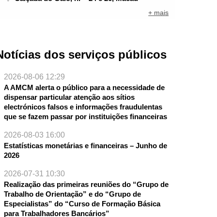
+ mais
Notícias dos serviços públicos
2026-08-06 12:29
A AMCM alerta o público para a necessidade de
dispensar particular atenção aos sítios
electrónicos falsos e informações fraudulentas
que se fazem passar por instituições financeiras
2026-08-03 16:00
Estatísticas monetárias e financeiras – Junho de
2026
2026-07-31 10:30
Realização das primeiras reuniões do “Grupo de
Trabalho de Orientação” e do “Grupo de
Especialistas” do “Curso de Formação Básica
para Trabalhadores Bancários”