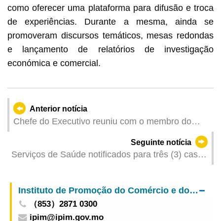
como oferecer uma plataforma para difusão e troca
de experiências. Durante a mesma, ainda se
promoveram discursos temáticos, mesas redondas
e lançamento de relatórios de investigação
económica e comercial.
Anterior notícia
Chefe do Executivo reuniu com o membro do
Comité do Partido e vice-ministro do Ministério
Seguinte notícia
Nacional de Gestão de Emergência
Serviços de Saúde notificados para três (3) casos
de infecção colectiva de gripe
Instituto de Promoção do Comércio e do Investimento
（853）2871 0300
ipim@ipim.gov.mo