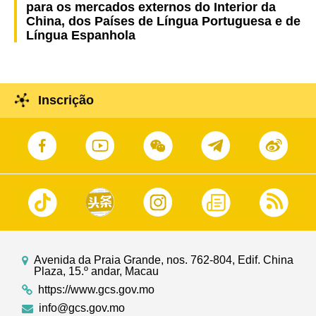
para os mercados externos do Interior da
China, dos Países de Língua Portuguesa e de
Língua Espanhola
Inscrição
Avenida da Praia Grande, nos. 762-804, Edif. China
Plaza, 15.º andar, Macau
https://www.gcs.gov.mo
info@gcs.gov.mo