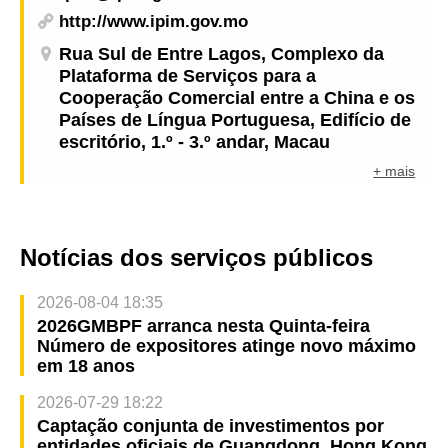
http://www.ipim.gov.mo
Rua Sul de Entre Lagos, Complexo da
Plataforma de Serviços para a
Cooperação Comercial entre a China e os
Países de Língua Portuguesa, Edifício de
escritório, 1.º - 3.º andar, Macau
+ mais
Notícias dos serviços públicos
2026-08-04 18:35
2026GMBPF arranca nesta Quinta-feira
Número de expositores atinge novo máximo
em 18 anos
2026-07-29 18:22
Captação conjunta de investimentos por
entidades oficiais de Guangdong, Hong Kong