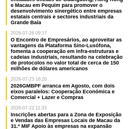
e Macau em Pequim para promover o
desenvolvimento sinergético entre empresas
estatais centrais e sectores industriais da
Grande Baía
2026-07-26 09:17
O Encontro de Empresários, ao aproveitar as
vantagens da Plataforma Sino-Lusófona,
fomenta a cooperação em infra-estruturas e
cadeias industriais, resultando na celebração
de protocolos no valor total de cerca de 150
milhões de dólares americanos
2026-07-23 16:20
2026GMBPF arranca em Agosto, com dois
eixos paralelos: Cooperação Económica e
Comercial + Lazer e Compras
2026-07-22 11:33
Inscrições abertas para a Zona de Exposição
e Vendas das Empresas Locais de Macau da
31.ª MIF Apoio às empresas na expansão