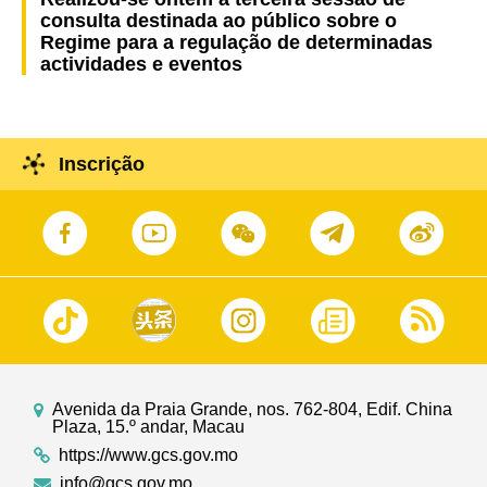
consulta destinada ao público sobre o
Regime para a regulação de determinadas
actividades e eventos
Inscrição
Avenida da Praia Grande, nos. 762-804, Edif. China
Plaza, 15.º andar, Macau
https://www.gcs.gov.mo
info@gcs.gov.mo