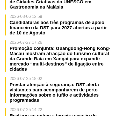
de Cidades Criativas da UNESCO em
Gastronomia na Malásia
2026-08-06 12:59
Candidaturas aos três programas de apoio
financeiro da DST para 2027 abertas a partir
de 10 de Agosto
2026-07-27 17:26
Promoção conjunta: Guangdong-Hong Kong-
Macau mostram atracção do turismo cultural
da Grande Baía em Xangai para expandir
mercado “multi-destinos” de ligação entre
cidades
2026-07-25 18:02
Prestar atenção à segurança: DST alerta
visitantes para acompanharem de perto
informações sobre o tufão e actividades
programadas
2026-07-25 14:22
Realizou-se ontem a terceira sessão de