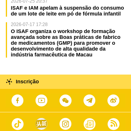
2026-07-25 20:37
ISAF e IAM apelam à suspensão do consumo
de um lote de leite em pó de fórmula infantil
2026-07-17 17:28
O ISAF organiza o workshop de formação
avançada sobre as Boas práticas de fabrico
de medicamentos (GMP) para promover o
desenvolvimento de alta qualidade da
indústria farmacêutica de Macau
Inscrição