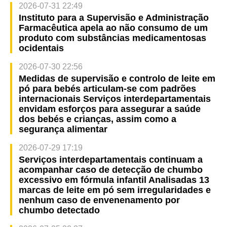
2026-07-31 22:49
Instituto para a Supervisão e Administração
Farmacêutica apela ao não consumo de um
produto com substâncias medicamentosas
ocidentais
2026-07-30 22:56
Medidas de supervisão e controlo de leite em
pó para bebés articulam-se com padrões
internacionais Serviços interdepartamentais
envidam esforços para assegurar a saúde
dos bebés e crianças, assim como a
segurança alimentar
2026-07-29 17:19
Serviços interdepartamentais continuam a
acompanhar caso de detecção de chumbo
excessivo em fórmula infantil Analisadas 13
marcas de leite em pó sem irregularidades e
nenhum caso de envenenamento por
chumbo detectado