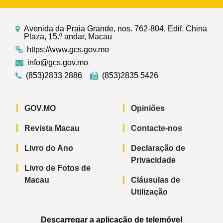
Avenida da Praia Grande, nos. 762-804, Edif. China
Plaza, 15.º andar, Macau
https://www.gcs.gov.mo
info@gcs.gov.mo
(853)2833 2886
(853)2835 5426
GOV.MO
Opiniões
Revista Macau
Contacte-nos
Livro do Ano
Declaração de
Privacidade
Livro de Fotos de
Macau
Cláusulas de
Utilização
Descarregar a aplicação de telemóvel