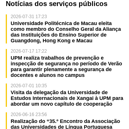
Notícias dos serviços públicos
2026-07-31 17:23
Universidade Politécnica de Macau eleita
como membro do Conselho Geral da Aliança
das Instituições do Ensino Superior de
Guangdong, Hong Kong e Macau
2026-07-17 17:22
UPM realiza trabalhos de prevenção e
inspecção de segurança no período de Verão
para garantir plenamente a segurança de
docentes e alunos no campus
2026-07-01 10:35
Visita da delegação da Universidade de
Estudos Internacionais de Xangai à UPM para
abordar um novo capítulo de cooperação
2026-06-16 23:56
Realização do “35.º Encontro da Associação
das Universidades de Língua Portuguesa