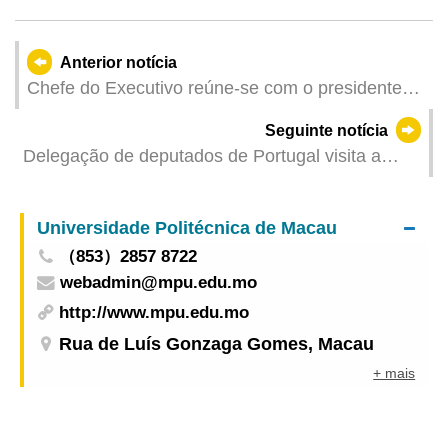
Anterior notícia
Chefe do Executivo reúne-se com o presidente
do Conselho de Administração do Banco Luso
Seguinte notícia
Internacional
Delegação de deputados de Portugal visita a
Assembleia Legislativa
Universidade Politécnica de Macau
（853）2857 8722
webadmin@mpu.edu.mo
http://www.mpu.edu.mo
Rua de Luís Gonzaga Gomes, Macau
+ mais