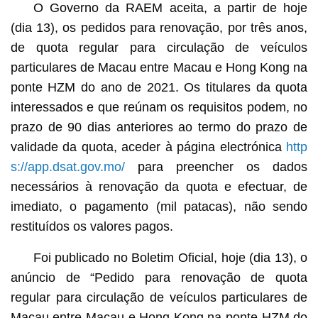
O Governo da RAEM aceita, a partir de hoje
(dia 13), os pedidos para renovação, por três anos,
de quota regular para circulação de veículos
particulares de Macau entre Macau e Hong Kong na
ponte HZM do ano de 2021. Os titulares da quota
interessados e que reúnam os requisitos podem, no
prazo de 90 dias anteriores ao termo do prazo de
validade da quota, aceder à página electrónica
http
s://app.dsat.gov.mo/
para preencher os dados
necessários à renovação da quota e efectuar, de
imediato, o pagamento (mil patacas), não sendo
restituídos os valores pagos.
Foi publicado no Boletim Oficial, hoje (dia 13), o
anúncio de “Pedido para renovação de quota
regular para circulação de veículos particulares de
Macau entre Macau e Hong Kong na ponte HZM do