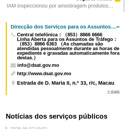
IAM inspeccionou por amostragem produtos
alimentares dos países lusófonos, tendo todos
sido aprovados
Direcção dos Serviços para os Assuntos de Tráfego
Central telefónica：（853）8866 6666
Linha Aberta para os Assuntos de Tráfego：
（853）8866 6363 （As chamadas são
atendidas pessoalmente durante as horas de
expediente e gravadas automaticamente fora
destas.）
info@dsat.gov.mo
http://www.dsat.gov.mo
Estrada de D. Maria II, n.º 33, r/c, Macau
+ mais
Notícias dos serviços públicos