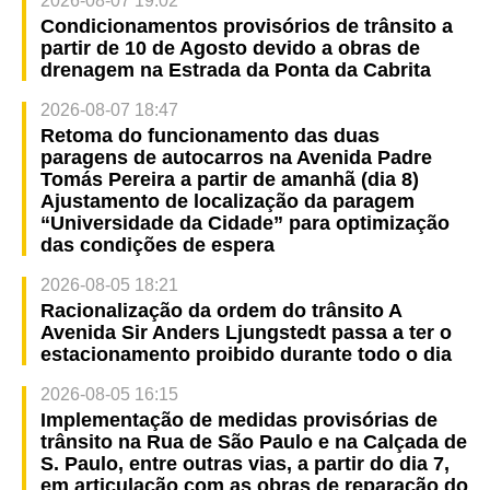
2026-08-07 19:02
Condicionamentos provisórios de trânsito a
partir de 10 de Agosto devido a obras de
drenagem na Estrada da Ponta da Cabrita
2026-08-07 18:47
Retoma do funcionamento das duas
paragens de autocarros na Avenida Padre
Tomás Pereira a partir de amanhã (dia 8)
Ajustamento de localização da paragem
“Universidade da Cidade” para optimização
das condições de espera
2026-08-05 18:21
Racionalização da ordem do trânsito A
Avenida Sir Anders Ljungstedt passa a ter o
estacionamento proibido durante todo o dia
2026-08-05 16:15
Implementação de medidas provisórias de
trânsito na Rua de São Paulo e na Calçada de
S. Paulo, entre outras vias, a partir do dia 7,
em articulação com as obras de reparação do