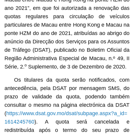
ano 2021”, em que foi autorizada a renovação das
quotas regulares para circulação de veículos
particulares de Macau entre Hong Kong e Macau na
ponte HZM do ano de 2021, atribuídas ao abrigo do
anúncio da Direcção dos Serviços para os Assuntos
de Tráfego (DSAT), publicado no Boletim Oficial da
Região Administrativa Especial de Macau, n.º 49, II
o
Série, 2.
Suplemento, de 3 de Dezembro de 2020.
Os titulares da quota serão notificados, com
antecedência, pela DSAT por mensagem SMS, do
prazo de validade da quota, podendo também
consultar o mesmo na página electrónica da DSAT
(
https://www.dsat.gov.mo/dsat/subpage.aspx?a_id=
1614245760
). A quota será cancelada e
redistribuída após o termo do seu prazo de