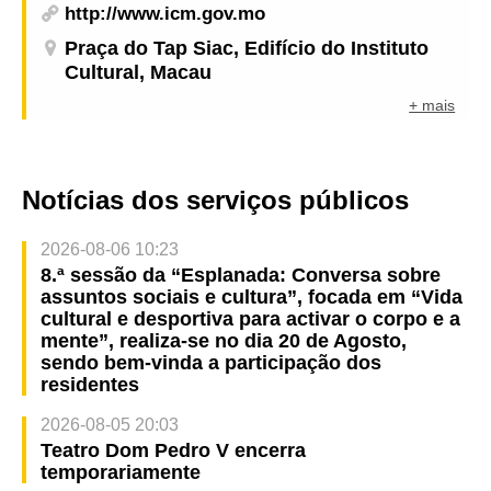
http://www.icm.gov.mo
Praça do Tap Siac, Edifício do Instituto
Cultural, Macau
+ mais
Notícias dos serviços públicos
2026-08-06 10:23
8.ª sessão da “Esplanada: Conversa sobre
assuntos sociais e cultura”, focada em “Vida
cultural e desportiva para activar o corpo e a
mente”, realiza-se no dia 20 de Agosto,
sendo bem-vinda a participação dos
residentes
2026-08-05 20:03
Teatro Dom Pedro V encerra
temporariamente