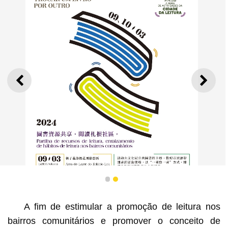
ANTERIOR
SEGU
1
2
A fim de estimular a promoção de leitura nos
bairros comunitários e promover o conceito de