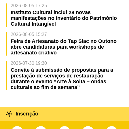
2026-08-05 17:25
Instituto Cultural inclui 28 novas
manifestações no Inventário do Património
Cultural Intangível
2026-08-05 15:27
Feira de Artesanato do Tap Siac no Outono
abre candidaturas para workshops de
artesanato criativo
2026-07-30 19:30
Convite à submissão de propostas para a
prestação de serviços de restauração
durante o evento “Arte à Solta – ondas
culturais ao fim de semana”
Inscrição