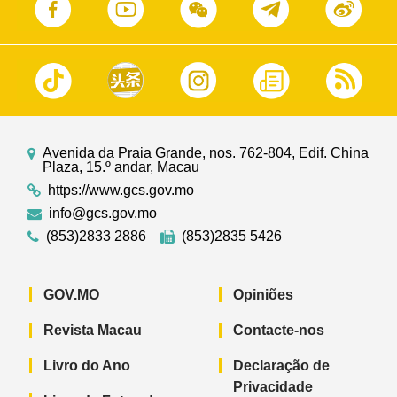
Avenida da Praia Grande, nos. 762-804, Edif. China
Plaza, 15.º andar, Macau
https://www.gcs.gov.mo
info@gcs.gov.mo
(853)2833 2886
(853)2835 5426
GOV.MO
Opiniões
Revista Macau
Contacte-nos
Livro do Ano
Declaração de
Privacidade