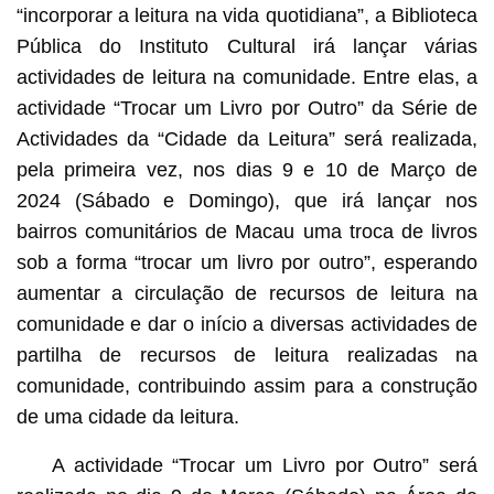
Biblioteca Pública do Instituto Cultural lança a actividade
“incorporar a leitura na vida quotidiana”, a Biblioteca
“Trocar um livro por outro” nos bairros comunitários para
partilhar os recursos de leitura
Pública do Instituto Cultural irá lançar várias
actividades de leitura na comunidade. Entre elas, a
actividade “Trocar um Livro por Outro” da Série de
Actividades da “Cidade da Leitura” será realizada,
pela primeira vez, nos dias 9 e 10 de Março de
2024 (Sábado e Domingo), que irá lançar nos
bairros comunitários de Macau uma troca de livros
sob a forma “trocar um livro por outro”, esperando
aumentar a circulação de recursos de leitura na
comunidade e dar o início a diversas actividades de
partilha de recursos de leitura realizadas na
comunidade, contribuindo assim para a construção
de uma cidade da leitura.
A actividade “Trocar um Livro por Outro” será