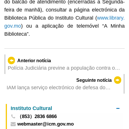
do balcão de atendimento (encerradas à Segunda-
feira de manhã), consultar a página electrónica da
Biblioteca Pública do Instituto Cultural (
www.library.
gov.mo
) ou a aplicação de telemóvel “A Minha
Biblioteca”.
Anterior notícia
Polícia Judiciária previne a população contra o
SMS de phishing que se faz passar por
Seguinte notícia
companhia aérea
IAM lança serviço electrónico de defesa do
Regulamento Geral dos Espaços Públicos
Instituto Cultural
（853）2836 6866
webmaster@icm.gov.mo