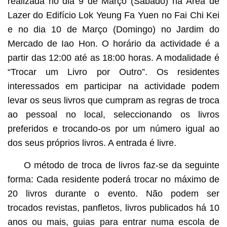
realizada no dia 9 de Março (Sábado) na Área de
Lazer do Edifício Lok Yeung Fa Yuen no Fai Chi Kei
e no dia 10 de Março (Domingo) no Jardim do
Mercado de Iao Hon. O horário da actividade é a
partir das 12:00 até as 18:00 horas. A modalidade é
“Trocar um Livro por Outro”. Os residentes
interessados em participar na actividade podem
levar os seus livros que cumpram as regras de troca
ao pessoal no local, seleccionando os livros
preferidos e trocando-os por um número igual ao
dos seus próprios livros. A entrada é livre.
O método de troca de livros faz-se da seguinte
forma: Cada residente poderá trocar no máximo de
20 livros durante o evento. Não podem ser
trocados revistas, panfletos, livros publicados há 10
anos ou mais, guias para entrar numa escola de