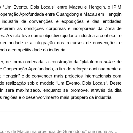
“Um Evento, Dois Locais” entre Macau e Hengqin, o IPIM
e Cooperação Aprofundada entre Guangdong e Macau em Hengqin
a indústria de convenções e exposições e das entidades
ecerem as condições corpóreas e incorpóreas da Zona de
 A visita teve como objectivo ajudar a indústria a conhecer e
mentaridade e a integração dos recursos de convenções e
o a competitividade da indústria.
, de forma ordenada, a construção da “plataforma
online
de
 Cooperação Aprofundada, a fim de reforçar continuamente a
Hengqin” e de convencer mais projectos internacionais com
de realização sob o modelo “Um Evento, Dois Locais”. Deste
in será maximizado, enquanto se promove, através da dita
s regiões e o desenvolvimento mais próspero da indústria.
ículos de Macau na província de Guangdong” que reúna as