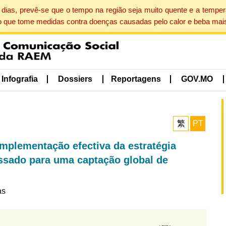
dias, prevê-se que o tempo na região seja muito quente e a tempe
o que tome medidas contra doenças causadas pelo calor e beba mais
Infografia
Dossiers
Reportagens
GOV.MO
繁
PT
mplementação efectiva da estratégia
assado para uma captação global de
as