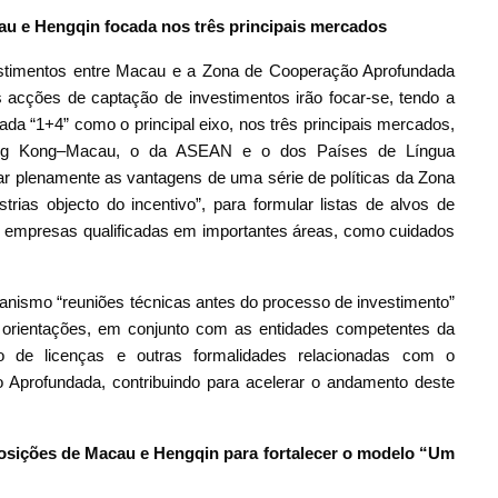
au e Hengqin focada nos três principais mercados
imentos entre Macau e a Zona de Cooperação Aprofundada
cções de captação de investimentos irão focar-se, tendo a
ada “1+4” como o principal eixo, nos três principais mercados,
g Kong–Macau, o da ASEAN e o dos Países de Língua
tar plenamente as vantagens de uma série de políticas da Zona
ias objecto do incentivo”, para formular listas de alvos de
ir empresas qualificadas em importantes áreas, como cuidados
ismo “reuniões técnicas antes do processo de investimento”
 orientações, em conjunto com as entidades competentes da
 de licenças e outras formalidades relacionadas com o
 Aprofundada, contribuindo para acelerar o andamento deste
sições de Macau e Hengqin para fortalecer o modelo “Um