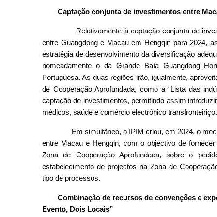
Captação conjunta de investimentos entre Mac
Relativamente à captação conjunta de invest
entre Guangdong e Macau em Hengqin para 2024, as a
estratégia de desenvolvimento da diversificação adequ
nomeadamente o da Grande Baía Guangdong–Hon
Portuguesa. As duas regiões irão, igualmente, aprovei
de Cooperação Aprofundada, como a “Lista das indústr
captação de investimentos, permitindo assim introduz
médicos, saúde e comércio electrónico transfronteiriço.
Em simultâneo, o IPIM criou, em 2024, o mecan
entre Macau e Hengqin, com o objectivo de fornecer
Zona de Cooperação Aprofundada, sobre o pedido
estabelecimento de projectos na Zona de Cooperação
tipo de processos.
Combinação de recursos de convenções e expo
Evento, Dois Locais”