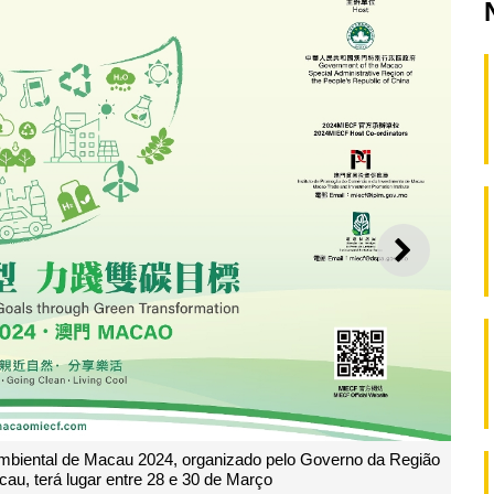
SEGUI
Governo da Região
Tendo sucesso na licitação em Macau, a Confe