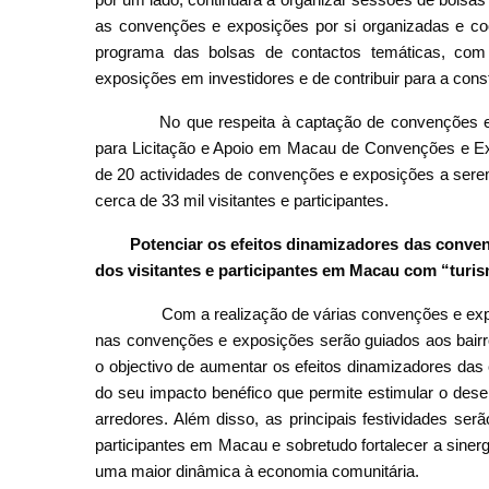
as convenções e exposições por si organizadas e coo
programa das bolsas de contactos temáticas, com 
exposições em investidores e de contribuir para a con
No que respeita à captação de convenções e e
para Licitação e Apoio em Macau de Convenções e E
de 20 actividades de convenções e exposições a serem
cerca de 33 mil visitantes e participantes.
Potenciar os efeitos dinamizadores das conve
dos visitantes e participantes em Macau com “tur
Com a realização de várias convenções e expos
nas convenções e exposições serão guiados aos bairros
o objectivo de aumentar os efeitos dinamizadores da
do seu impacto benéfico que permite estimular o de
arredores. Além disso, as principais festividades ser
participantes em Macau e sobretudo fortalecer a sine
uma maior dinâmica à economia comunitária.