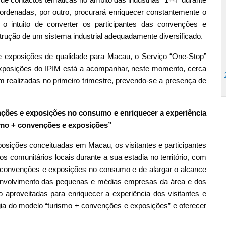
rdenadas, por outro, procurará enriquecer constantemente o
o intuito de converter os participantes das convenções e
strução de um sistema industrial adequadamente diversificado.
xposições de qualidade para Macau, o Serviço “One-Stop”
xposições do IPIM está a acompanhar, neste momento, cerca
 realizadas no primeiro trimestre, prevendo-se a presença de
nções e exposições no consumo e enriquecer a experiência
ismo + convenções e exposições”
ições conceituadas em Macau, os visitantes e participantes
 comunitários locais durante a sua estadia no território, com
s convenções e exposições no consumo e de alargar o alcance
senvolvimento das pequenas e médias empresas da área e dos
ão aproveitadas para enriquecer a experiência dos visitantes e
rgia do modelo “turismo + convenções e exposições” e oferecer