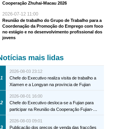
Cooperação Zhuhai-Macau 2026
2026-07-12 11:00
Reunião de trabalho do Grupo de Trabalho para a
Coordenação da Promoção do Emprego com foco
no estágio e no desenvolvimento profissional dos
jovens
Notícias mais lidas
2026-08-03 23:12
1
Chefe do Executivo realiza visita de trabalho a
Xiamen e a Longyan na província de Fujian
2026-08-01 16:00
2
Chefe do Executivo desloca-se a Fujian para
participar na Reunião da Cooperação Fujian-
Macau
2026-08-03 09:01
3
Publicação dos preços de venda das fracções