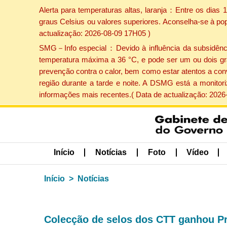
Alerta para temperaturas altas, laranja：Entre os dias
graus Celsius ou valores superiores. Aconselha-se à po
actualização: 2026-08-09 17H05 )
SMG－Info especial：Devido à influência da subsidência 
temperatura máxima a 36 °C, e pode ser um ou dois gr
prevenção contra o calor, bem como estar atentos a con
região durante a tarde e noite. A DSMG está a monitor
informações mais recentes.( Data de actualização: 2026
Início
Notícias
Foto
Vídeo
Início
Notícias
Colecção de selos dos CTT ganhou P