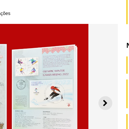
ações
SEGUI