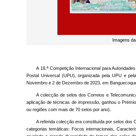
Imagens da
a
A 18.
Competição Internacional para Autoridade
Postal Universal (UPU), organizada pela UPU e pela F
Novembro e 2 de Dezembro de 2023, em Banguecoque, 
A colecção de selos dos Correios e Telecomunic
aplicação de técnicas de impressão, ganhou o Prémio
ou regiões com mais de 70 selos por ano).
A referida colecção era constituída por selos dos
categorias temáticas: Focos internacionais, Caracter