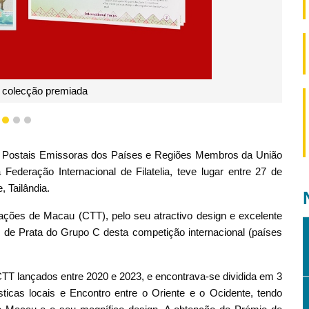
 colecção premiada
1
2
3
s Postais Emissoras dos Países e Regiões Membros da União
ederação Internacional de Filatelia, teve lugar entre 27 de
Tailândia.
ações de Macau (CTT), pelo seu atractivo design e excelente
 de Prata do Grupo C desta competição internacional (países
 CTT lançados entre 2020 e 2023, e encontrava-se dividida em 3
ísticas locais e Encontro entre o Oriente e o Ocidente, tendo