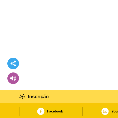
Inscrição
Facebook
You