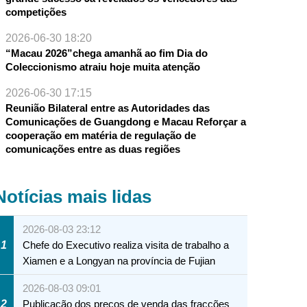
competições
2026-06-30 18:20
“Macau 2026”chega amanhã ao fim Dia do
Coleccionismo atraiu hoje muita atenção
2026-06-30 17:15
Reunião Bilateral entre as Autoridades das
Comunicações de Guangdong e Macau Reforçar a
cooperação em matéria de regulação de
comunicações entre as duas regiões
Notícias mais lidas
2026-08-03 23:12
1
Chefe do Executivo realiza visita de trabalho a
Xiamen e a Longyan na província de Fujian
2026-08-03 09:01
2
Publicação dos preços de venda das fracções