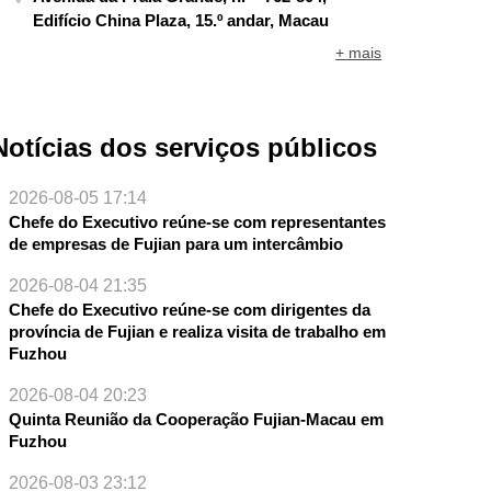
Edifício China Plaza, 15.º andar, Macau
+ mais
Notícias dos serviços públicos
2026-08-05 17:14
Chefe do Executivo reúne-se com representantes
de empresas de Fujian para um intercâmbio
2026-08-04 21:35
Chefe do Executivo reúne-se com dirigentes da
província de Fujian e realiza visita de trabalho em
Fuzhou
2026-08-04 20:23
NTE
Quinta Reunião da Cooperação Fujian-Macau em
Fuzhou
2026-08-03 23:12