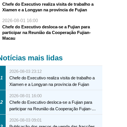
Chefe do Executivo realiza visita de trabalho a
Xiamen e a Longyan na província de Fujian
2026-08-01 16:00
Chefe do Executivo desloca-se a Fujian para
participar na Reunião da Cooperação Fujian-
Macau
Notícias mais lidas
2026-08-03 23:12
1
Chefe do Executivo realiza visita de trabalho a
Xiamen e a Longyan na província de Fujian
2026-08-01 16:00
2
Chefe do Executivo desloca-se a Fujian para
participar na Reunião da Cooperação Fujian-
Macau
2026-08-03 09:01
3
Publicação dos preços de venda das fracções