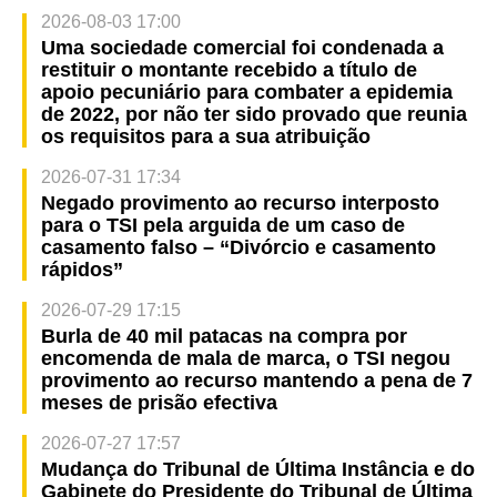
2026-08-03 17:00
Uma sociedade comercial foi condenada a
restituir o montante recebido a título de
apoio pecuniário para combater a epidemia
de 2022, por não ter sido provado que reunia
os requisitos para a sua atribuição
2026-07-31 17:34
Negado provimento ao recurso interposto
para o TSI pela arguida de um caso de
casamento falso – “Divórcio e casamento
rápidos”
2026-07-29 17:15
Burla de 40 mil patacas na compra por
encomenda de mala de marca, o TSI negou
provimento ao recurso mantendo a pena de 7
meses de prisão efectiva
2026-07-27 17:57
Mudança do Tribunal de Última Instância e do
Gabinete do Presidente do Tribunal de Última