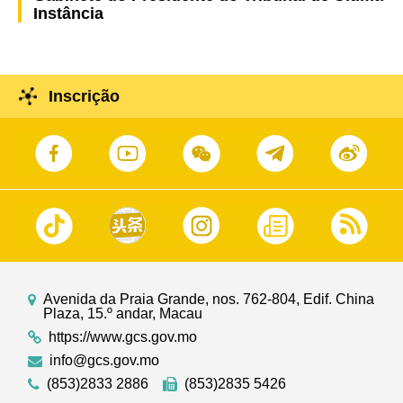
Instância
Inscrição
Avenida da Praia Grande, nos. 762-804, Edif. China
Plaza, 15.º andar, Macau
https://www.gcs.gov.mo
info@gcs.gov.mo
(853)2833 2886
(853)2835 5426