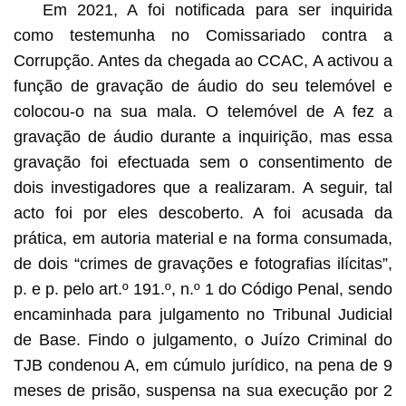
Em 2021, A foi notificada para ser inquirida
como testemunha no Comissariado contra a
Corrupção. Antes da chegada ao CCAC, A activou a
função de gravação de áudio do seu telemóvel e
colocou-o na sua mala. O telemóvel de A fez a
gravação de áudio durante a inquirição, mas essa
gravação foi efectuada sem o consentimento de
dois investigadores que a realizaram. A seguir, tal
acto foi por eles descoberto. A foi acusada da
prática, em autoria material e na forma consumada,
de dois “crimes de gravações e fotografias ilícitas”,
p. e p. pelo art.º 191.º, n.º 1 do Código Penal, sendo
encaminhada para julgamento no Tribunal Judicial
de Base. Findo o julgamento, o Juízo Criminal do
TJB condenou A, em cúmulo jurídico, na pena de 9
meses de prisão, suspensa na sua execução por 2