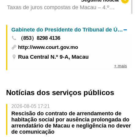
Taxas de juros compostas de Macau – 4.º
Trimestre 2023
Gabinete do Presidente do Tribunal de Última Instância
（853）8298 4136
http://www.court.gov.mo
Rua Central N.º 9-A, Macau
+ mais
Notícias dos serviços públicos
2026-08-05 17:21
Rescisão do contrato de arrendamento de
habitação social por ausência prolongada do
arrendatário de Macau e negligência no dever
de comunicação