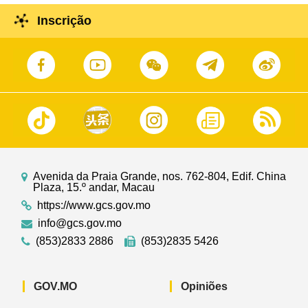
Inscrição
Avenida da Praia Grande, nos. 762-804, Edif. China
Plaza, 15.º andar, Macau
https://www.gcs.gov.mo
info@gcs.gov.mo
(853)2833 2886
(853)2835 5426
GOV.MO
Opiniões