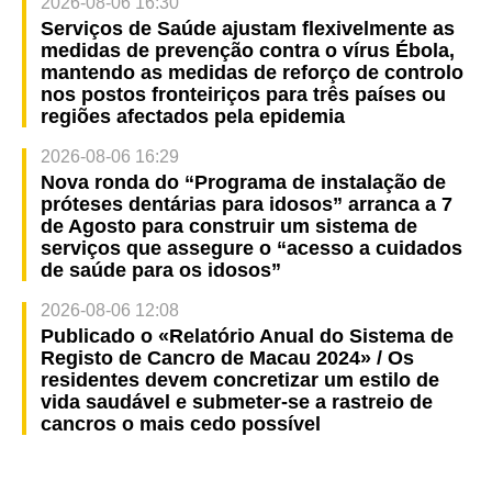
2026-08-06 16:30
Serviços de Saúde ajustam flexivelmente as
medidas de prevenção contra o vírus Ébola,
mantendo as medidas de reforço de controlo
nos postos fronteiriços para três países ou
regiões afectados pela epidemia
2026-08-06 16:29
Nova ronda do “Programa de instalação de
próteses dentárias para idosos” arranca a 7
de Agosto para construir um sistema de
serviços que assegure o “acesso a cuidados
de saúde para os idosos”
2026-08-06 12:08
Publicado o «Relatório Anual do Sistema de
Registo de Cancro de Macau 2024» / Os
residentes devem concretizar um estilo de
vida saudável e submeter-se a rastreio de
cancros o mais cedo possível