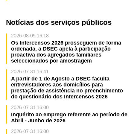
Notícias dos serviços públicos
2026-08-05 16:18
Os Intercensos 2026 prosseguem de forma
ordenada, a DSEC apela à participação
proactiva dos agregados familiares
seleccionados por amostragem
2026-07-31 16:41
A partir de 1 de Agosto a DSEC faculta
entrevistadores aos domicílios para
prestação de assistência no preenchimento
do questionário dos Intercensos 2026
2026-07-31 16:00
Inquérito ao emprego referente ao período de
Abril - Junho de 2026
2026-07-31 16:00