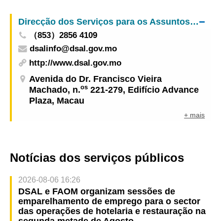
Janeiro de 2024
Direcção dos Serviços para os Assuntos Laborais
（853）2856 4109
dsalinfo@dsal.gov.mo
http://www.dsal.gov.mo
Avenida do Dr. Francisco Vieira
os
Machado, n.
221-279, Edifício Advance
Plaza, Macau
+ mais
Notícias dos serviços públicos
2026-08-06 16:26
DSAL e FAOM organizam sessões de
emparelhamento de emprego para o sector
das operações de hotelaria e restauração na