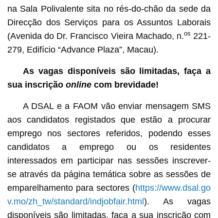
na Sala Polivalente sita no rés-do-chão da sede da
Direcção dos Serviços para os Assuntos Laborais
os
(Avenida do Dr. Francisco Vieira Machado, n.
221-
279, Edifício “Advance Plaza”, Macau).
As vagas disponíveis são limitadas, faça a
sua inscrição
online
com brevidade!
A DSAL e a FAOM vão enviar mensagem SMS
aos candidatos registados que estão a procurar
emprego nos sectores referidos, podendo esses
candidatos a emprego ou os residentes
interessados em participar nas sessões inscrever-
se através da página temática sobre as sessões de
emparelhamento para sectores (
https://www.dsal.go
v.mo/zh_tw/standard/indjobfair.html
). As vagas
disponíveis são limitadas, faça a sua inscrição com