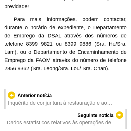
brevidade!
Para mais informações, podem contactar,
durante o horário de expediente, o Departamento
de Emprego da DSAL através dos números de
telefone 8399 9821 ou 8399 9886 (Sra. Ho/Sra.
Lam), ou o Departamento de Encaminhamento de
Emprego da FAOM através do número de telefone
2856 9362 (Sra. Leong/Sra. Lou/ Sra. Chan).
Anterior notícia
Inquérito de conjuntura à restauração e ao
comércio a retalho referente a Dezembro de 2023
Seguinte notícia
Dados estatísticos relativos às operações de
combate aos trabalhadores ilegais dos meses de