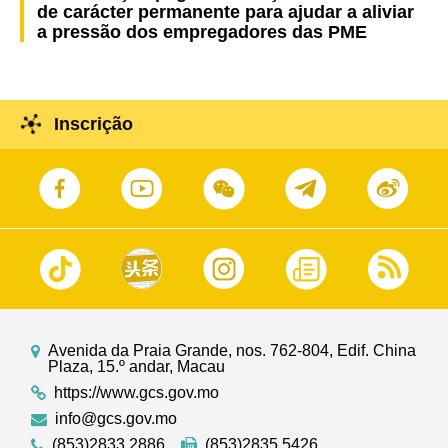
de carácter permanente para ajudar a aliviar
a pressão dos empregadores das PME
Inscrição
Avenida da Praia Grande, nos. 762-804, Edif. China
Plaza, 15.º andar, Macau
https://www.gcs.gov.mo
info@gcs.gov.mo
(853)2833 2886
(853)2835 5426