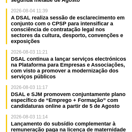
segunda metade de Agosto
2026-08-04 11:39
A DSAL realiza sessão de esclarecimento em
conjunto com o CPSP para intensificar a
consciência de contratação legal nos
sectores da cultura, desporto, convenções e
exposições
2026-08-03 11:21
DSAL continua a lançar serviços electrónicos
na Plataforma para Empresas e Associações,
com visto a promover a modernização dos
serviços públicos
2026-08-03 11:17
DSAL e SJM promovem conjuntamente plano
específico de “Emprego + Formação” com
candidaturas online a partir de 5 de Agosto
2026-08-03 11:14
Lançamento do subsídio complementar à
remuneração paga na licença de maternidade